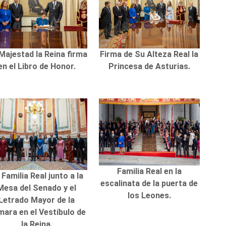
Majestad la Reina firma
Firma de Su Alteza Real la
en el Libro de Honor.
Princesa de Asturias.
Familia Real en la
 Familia Real junto a la
escalinata de la puerta de
Mesa del Senado y el
los Leones.
Letrado Mayor de la
ara en el Vestíbulo de
la Reina.