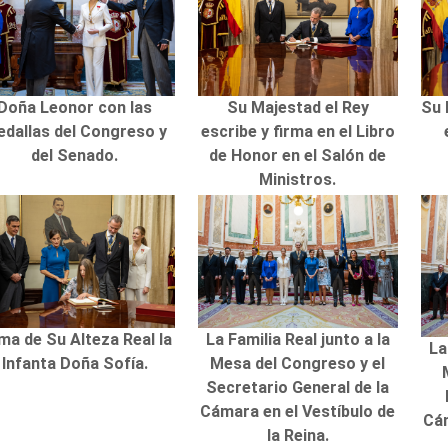
Doña Leonor con las
Su Majestad el Rey
Su 
dallas del Congreso y
escribe y firma en el Libro
del Senado.
de Honor en el Salón de
Ministros.
ma de Su Alteza Real la
La Familia Real junto a la
La
Infanta Doña Sofía.
Mesa del Congreso y el
Secretario General de la
Cámara en el Vestíbulo de
Cám
la Reina.