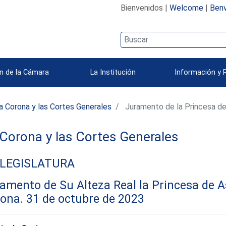
Bienvenidos |
Welcome
|
Benv
n de la Cámara
La Institución
Información y 
a Corona y las Cortes Generales
Juramento de la Princesa de
Corona y las Cortes Generales
 LEGISLATURA
amento de Su Alteza Real la Princesa de A
ona. 31 de octubre de 2023