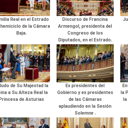
milia Real en el Estrado
Discurso de Francina
Ju
 hemiciclo de la Cámara
Armengol, presidenta del
Baja.
Congreso de los
Diputados, en el Estrado.
ludo de Su Majestad la
Ex presidentes del
En
ina a Su Alteza Real la
Gobierno y ex presidentes
la 
Princesa de Asturias
de las Cámaras
la
aplaudiendo en la Sesión
Solemne .