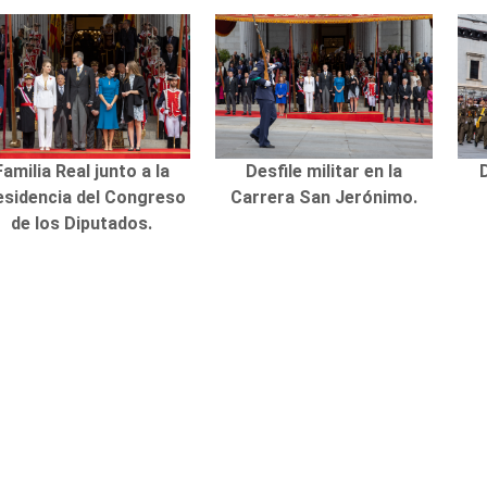
Familia Real junto a la
Desfile militar en la
D
esidencia del Congreso
Carrera San Jerónimo.
de los Diputados.