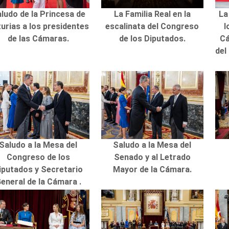
ludo de la Princesa de
La Familia Real en la
La
urias a los presidentes
escalinata del Congreso
l
de las Cámaras.
de los Diputados.
Cá
del
Saludo a la Mesa del
Saludo a la Mesa del
Congreso de los
Senado y al Letrado
iputados y Secretario
Mayor de la Cámara.
eneral de la Cámara .