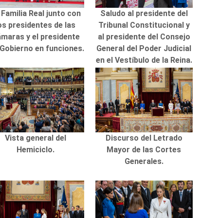
 Familia Real junto con
Saludo al presidente del
os presidentes de las
Tribunal Constitucional y
maras y el presidente
al presidente del Consejo
 Gobierno en funciones.
General del Poder Judicial
en el Vestíbulo de la Reina.
Vista general del
Discurso del Letrado
Hemiciclo.
Mayor de las Cortes
Generales.