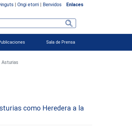
inguts
|
Ongi etorri
|
Benvidos
Enlaces
Publicaciones
Sala de Prensa
 Asturias
sturias como Heredera a la