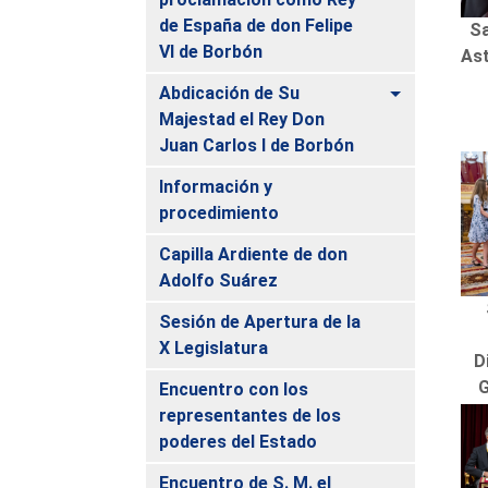
de España de don Felipe
Sa
VI de Borbón
Ast
Alternar
Abdicación de Su
Majestad el Rey Don
Juan Carlos I de Borbón
Información y
procedimiento
Capilla Ardiente de don
Adolfo Suárez
Sesión de Apertura de la
X Legislatura
D
G
Encuentro con los
representantes de los
poderes del Estado
Encuentro de S. M. el