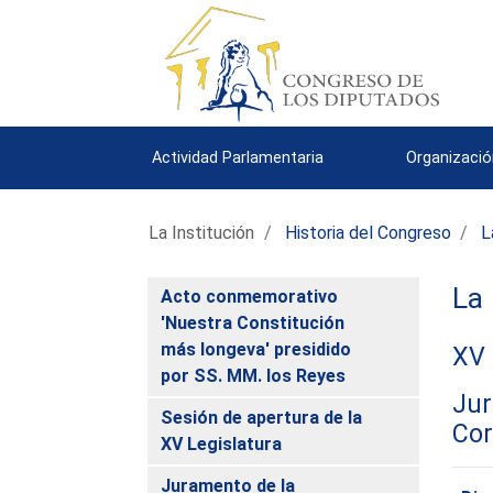
Actividad Parlamentaria
Organizació
La Institución
Historia del Congreso
L
La 
Acto conmemorativo
'Nuestra Constitución
más longeva' presidido
XV
por SS. MM. los Reyes
Jur
Sesión de apertura de la
Cor
XV Legislatura
Juramento de la