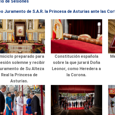
rio de Sesiones
eo Juramento de S.A.R. la Princesa de Asturias ante las Co
miciclo preparado para
Constitución española
Me
sesión solemne y recibir
sobre la que jurará Doña
 juramento de Su Alteza
Leonor, como Heredera a
Real la Princesa de
la Corona.
Asturias.