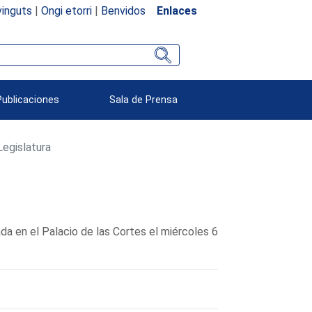
inguts
|
Ongi etorri
|
Benvidos
Enlaces
Publicaciones
Sala de Prensa
Legislatura
a en el Palacio de las Cortes el miércoles 6