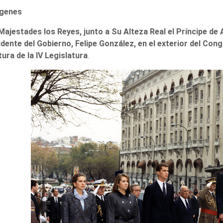
genes
ajestades los Reyes, junto a Su Alteza Real el Príncipe de A
idente del Gobierno, Felipe González, en el exterior del Con
ura de la IV Legislatura
.