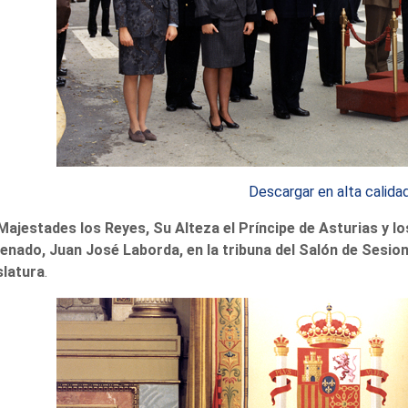
Descargar en alta calida
Majestades los Reyes, Su Alteza el Príncipe de Asturias y lo
Senado, Juan José Laborda, en la tribuna del Salón de Sesion
slatura
.