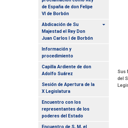
de España de don Felipe
VI de Borbón
Alternar
Abdicación de Su
Majestad el Rey Don
Juan Carlos I de Borbón
Información y
procedimiento
Capilla Ardiente de don
Sus 
Adolfo Suárez
del 
Sesión de Apertura de la
Legi
X Legislatura
Encuentro con los
representantes de los
poderes del Estado
Encuentro de S. M. el