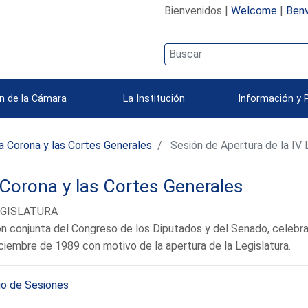
Bienvenidos |
Welcome
|
Benv
n de la Cámara
La Institución
Información y 
a Corona y las Cortes Generales
Sesión de Apertura de la IV 
Corona y las Cortes Generales
EGISLATURA
n conjunta del Congreso de los Diputados y del Senado, celebrad
ciembre de 1989 con motivo de la apertura de la Legislatura.
io de Sesiones