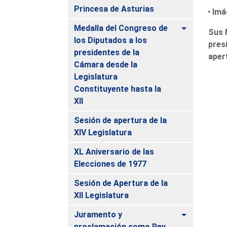
Princesa de Asturias
Imá
Alternar
Medalla del Congreso de
Sus M
los Diputados a los
pres
presidentes de la
apert
Cámara desde la
Legislatura
Constituyente hasta la
XII
Sesión de apertura de la
XIV Legislatura
XL Aniversario de las
Elecciones de 1977
Sesión de Apertura de la
XII Legislatura
Alternar
Juramento y
proclamación como Rey