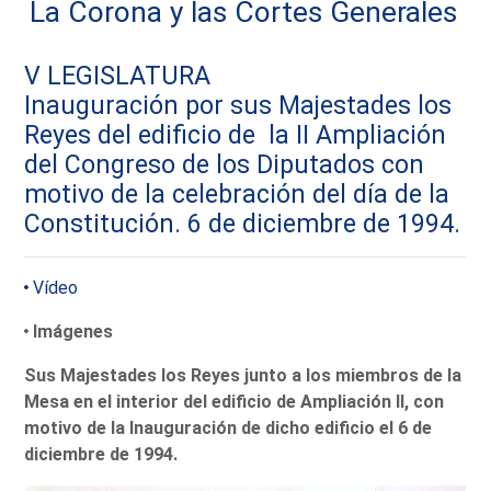
La Corona y las Cortes Generales
V LEGISLATURA
Inauguración por sus Majestades los
Reyes del edificio de la II Ampliación
del Congreso de los Diputados con
motivo de la celebración del día de la
Constitución. 6 de diciembre de 1994.
Vídeo
Imágenes
Sus Majestades los Reyes junto a los miembros de la
Mesa en el interior del edificio de Ampliación II, con
motivo de la Inauguración de dicho edificio el 6 de
diciembre de 1994.