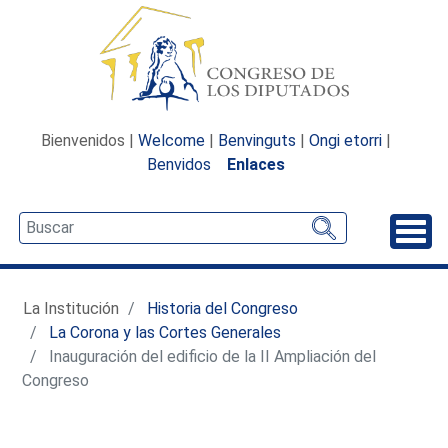
Bienvenidos |
Welcome
|
Benvinguts
|
Ongi etorri
|
Benvidos
Enlaces
Desp
La Institución
Historia del Congreso
La Corona y las Cortes Generales
Inauguración del edificio de la II Ampliación del
Congreso