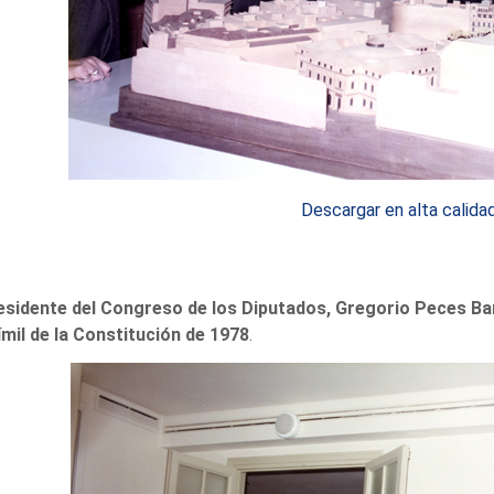
Descargar en alta calida
residente del Congreso de los Diputados, Gregorio Peces B
ímil de la Constitución de 1978
.