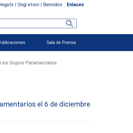
inguts
|
Ongi etorri
|
Benvidos
Enlaces
Publicaciones
Sala de Prensa
ra los Grupos Parlamentarios
lamentarios el 6 de diciembre