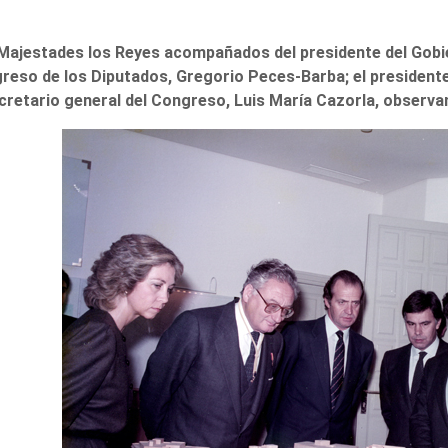
Majestades los Reyes acompañados del presidente del Gobier
reso de los Diputados, Gregorio Peces-Barba; el presidente 
ecretario general del Congreso, Luis María Cazorla, observan