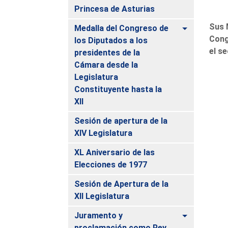
Princesa de Asturias
Sus 
Alternar
Medalla del Congreso de
Cong
los Diputados a los
el s
presidentes de la
Cámara desde la
Legislatura
Constituyente hasta la
XII
Sesión de apertura de la
XIV Legislatura
XL Aniversario de las
Elecciones de 1977
Sesión de Apertura de la
XII Legislatura
Alternar
Juramento y
proclamación como Rey