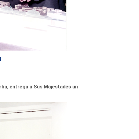
d
arba, entrega a Sus Majestades un