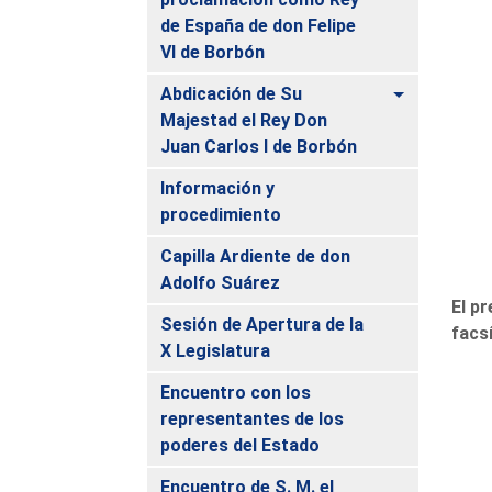
de España de don Felipe
VI de Borbón
Alternar
Abdicación de Su
Majestad el Rey Don
Juan Carlos I de Borbón
Información y
procedimiento
Capilla Ardiente de don
Adolfo Suárez
El p
Sesión de Apertura de la
facs
X Legislatura
Encuentro con los
representantes de los
poderes del Estado
Encuentro de S. M. el