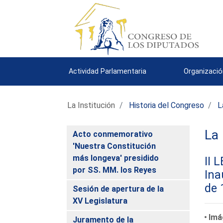
Actividad Parlamentaria
Organizació
La Institución
Historia del Congreso
L
La 
Acto conmemorativo
'Nuestra Constitución
más longeva' presidido
II 
por SS. MM. los Reyes
Ina
de 
Sesión de apertura de la
XV Legislatura
Imá
Juramento de la