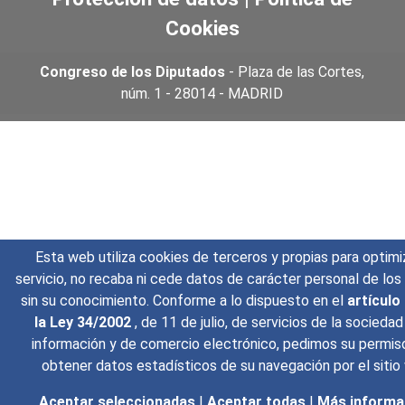
Cookies
Congreso de los Diputados
- Plaza de las Cortes,
núm. 1 - 28014 - MADRID
Esta web utiliza cookies de terceros y propias para optimi
servicio, no recaba ni cede datos de carácter personal de los
sin su conocimiento. Conforme a lo dispuesto en el
artículo
la Ley 34/2002
, de 11 de julio, de servicios de la sociedad
información y de comercio electrónico, pedimos su permis
obtener datos estadísticos de su navegación por el sitio
Aceptar seleccionadas
|
Aceptar todas
|
Más informa