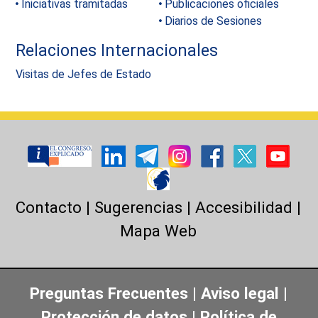
Iniciativas tramitadas
Publicaciones oficiales
Diarios de Sesiones
Relaciones Internacionales
Visitas de Jefes de Estado
Contacto
|
Sugerencias
|
Accesibilidad
|
Mapa Web
Preguntas Frecuentes
|
Aviso legal
|
Protección de datos
|
Política de