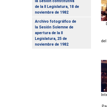
la Sesión constitutiva
de la II Legislatura, 18 de
noviembre de 1982
Archivo fotográfico de
la Sesión Solemne de
apertura de la II
Legislatura, 25 de
del
noviembre de 1982
Int
Pa