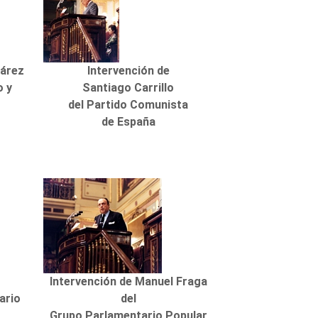
uárez
Intervención de
o y
Santiago Carrillo
del Partido Comunista
de España
l
Intervención de Manuel Fraga
ario
del
Grupo Parlamentario Popular