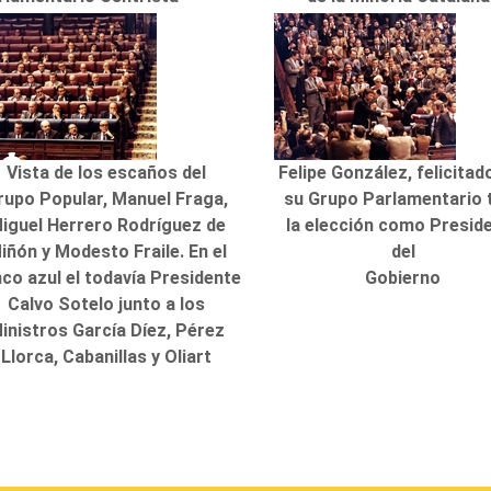
Vista de los escaños del
Felipe González, felicitad
rupo Popular, Manuel Fraga,
su Grupo Parlamentario 
iguel Herrero Rodríguez de
la elección como Presid
iñón y Modesto Fraile. En el
del
co azul el todavía Presidente
Gobierno
Calvo Sotelo junto a los
inistros García Díez, Pérez
Llorca, Cabanillas y Oliart