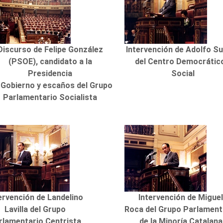
Discurso de Felipe González
Intervención de Adolfo S
(PSOE), candidato a la
del Centro Democrátic
Presidencia
Social
 Gobierno y escaños del Grupo
Parlamentario Socialista
ervención de Landelino
Intervención de Migue
Lavilla del Grupo
Roca del Grupo Parlament
rlamentario Centrista
de la Minoría Catalana