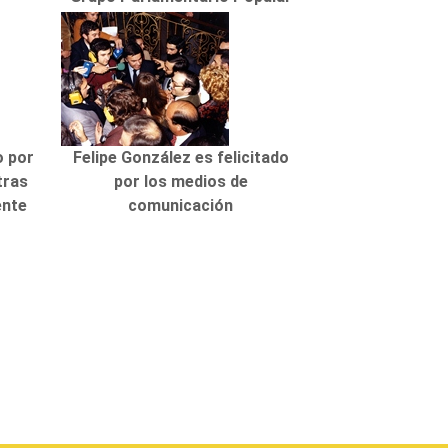
o por
Felipe González es felicitado
tras
por los medios de
ente
comunicación