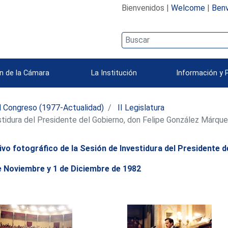
Bienvenidos |
Welcome
|
Benv
n de la Cámara
La Institución
Información y 
l Congreso (1977-Actualidad)
II Legislatura
stidura del Presidente del Gobierno, don Felipe González Márqu
ivo fotográfico de la Sesión de Investidura del Presidente 
e Noviembre y 1 de Diciembre de 1982