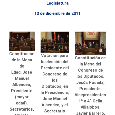
Legislatura
13 de diciembre de 2011
Constitución
Votación para
Constitución de
de la Mesa
la elección del
la Mesa del
de
Presidente del
Congreso de
Edad, José
Congreso de
los Diputados.
Manuel
los
Jesús Posada,
Albendea,
Diputados, en
Presidente.
Presidente
la Presidencia,
Vicepresidentes
(mayor
José Manuel
1º a 4º Celia
edad).
Albendea, y el
Villalobos,
Secretarios,
Secretario
Javier Barrero,