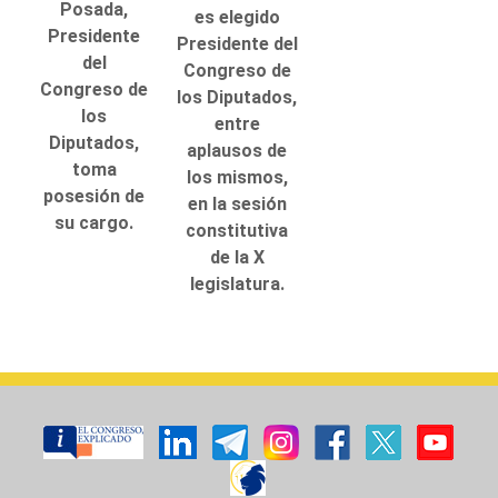
Posada,
es elegido
Presidente
Presidente del
del
Congreso de
Congreso de
los Diputados,
los
entre
Diputados,
aplausos de
toma
los mismos,
posesión de
en la sesión
su cargo.
constitutiva
de la X
legislatura.