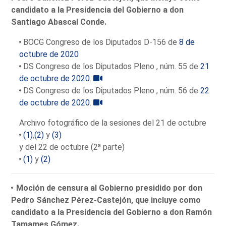
candidato a la Presidencia del Gobierno a don
Santiago Abascal Conde.
BOCG Congreso de los Diputados D-156 de
8 de
octubre de 2020
DS Congreso de los Diputados Pleno , núm. 55 de
21
de octubre de 2020
.
DS Congreso de los Diputados Pleno , núm. 56 de
22
de octubre de 2020
.
Archivo fotográfico de la sesiones del 21 de octubre
(1)
,
(2)
y
(3)
y del 22 de octubre (2ª parte)
(1)
y
(2)
Moción de censura al Gobierno presidido por don
Pedro Sánchez Pérez-Castejón, que incluye como
candidato a la Presidencia del Gobierno a don Ramón
Tamames Gómez.