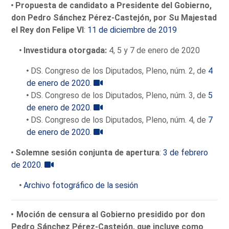
Propuesta de candidato a Presidente del Gobierno,
don Pedro Sánchez Pérez-Castejón, por Su Majestad
el Rey don Felipe VI
:
11 de diciembre de 2019
Investidura otorgada:
4, 5 y 7 de enero de 2020
DS. Congreso de los Diputados, Pleno, núm. 2, de
4
de enero de 2020
.
DS. Congreso de los Diputados, Pleno, núm. 3, de
5
de enero de 2020
.
DS. Congreso de los Diputados, Pleno, núm. 4, de
7
de enero de 2020
.
Solemne sesión conjunta de apertura
:
3 de febrero
de 2020
.
Archivo fotográfico de la sesión
Moción de censura al Gobierno presidido por don
Pedro Sánchez Pérez-Castejón, que incluye como