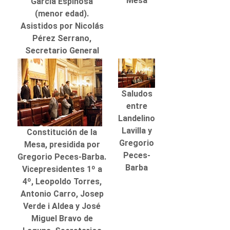
Mesa
García Espinosa
(menor edad).
Asistidos por Nicolás
Pérez Serrano,
Secretario General
Saludos
entre
Landelino
Lavilla y
Constitución de la
Gregorio
Mesa, presidida por
Peces-
Gregorio Peces-Barba.
Barba
Vicepresidentes 1º a
4º, Leopoldo Torres,
Antonio Carro, Josep
Verde i Aldea y José
Miguel Bravo de