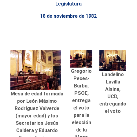
Legislatura
18 de noviembre de 1982
Gregorio
Landelino
Peces-
Lavilla
Barba,
Alsina,
PSOE,
Mesa de edad formada
UCD,
entrega
por León Máximo
entregando
el voto
Rodríguez Valverde
el voto
para la
(mayor edad) y los
elección
Secretarios Jesús
de la
Caldera y Eduardo