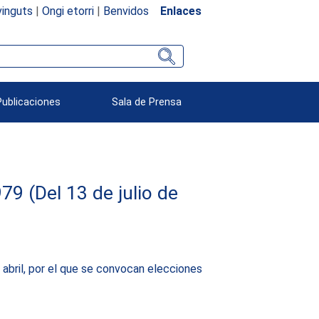
inguts
|
Ongi etorri
|
Benvidos
Enlaces
Publicaciones
Sala de Prensa
(Del 13 de julio de
abril, por el que se convocan elecciones