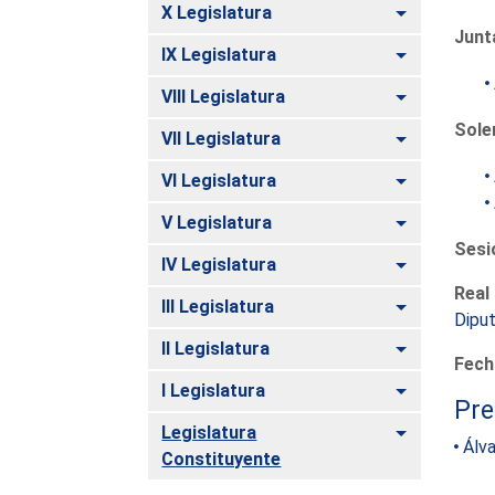
Alternar
X Legislatura
Junt
Alternar
IX Legislatura
Alternar
VIII Legislatura
Sole
Alternar
VII Legislatura
Alternar
VI Legislatura
Alternar
V Legislatura
Sesi
Alternar
IV Legislatura
Real
Alternar
III Legislatura
Diput
Alternar
II Legislatura
Fech
Alternar
I Legislatura
Pre
Alternar
Legislatura
Álva
Constituyente