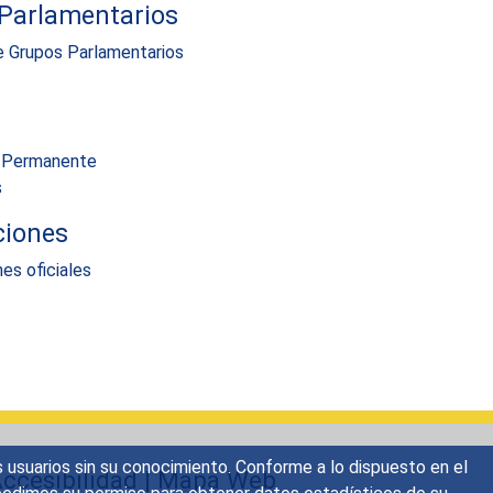
Parlamentarios
e Grupos Parlamentarios
n Permanente
s
ciones
es oficiales
s usuarios sin su conocimiento. Conforme a lo dispuesto en el
ccesibilidad
|
Mapa Web