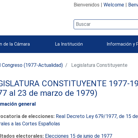
Bienvenidos |
Welcome
|
Benv
n de la Cámara
La Institución
Información y 
l Congreso (1977-Actualidad)
Legislatura Constituyente
GISLATURA CONSTITUYENTE 1977-1979 
77 al 23 de marzo de 1979)
rmación general
ocatoria de elecciones:
Real Decreto Ley 679/1977, de 15 de 
ales a las Cortes Españolas
ltados electorales:
Elecciones 15 de junio de 1977