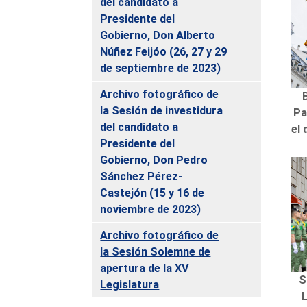
del candidato a
Presidente del
Gobierno, Don Alberto
Núñez Feijóo (26, 27 y 29
de septiembre de 2023)
Archivo fotográfico de
la Sesión de investidura
Pa
del candidato a
el 
Presidente del
Gobierno, Don Pedro
Sánchez Pérez-
Castejón (15 y 16 de
noviembre de 2023)
Archivo fotográfico de
la Sesión Solemne de
apertura de la XV
S
Legislatura
L