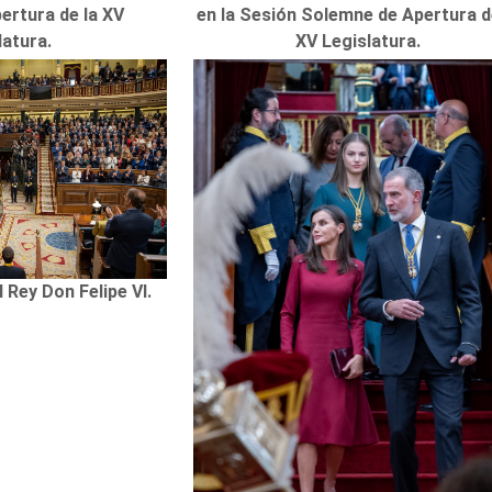
ertura de la XV
en la Sesión Solemne de Apertura d
latura.
XV Legislatura.
 Rey Don Felipe VI.