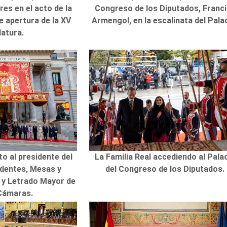
ares en el acto de la
Congreso de los Diputados, Franc
 apertura de la XV
Armengol, en la escalinata del Palac
latura.
to al presidente del
La Familia Real accediendo al Pala
identes, Mesas y
del Congreso de los Diputados.
 y Letrado Mayor de
Cámaras.