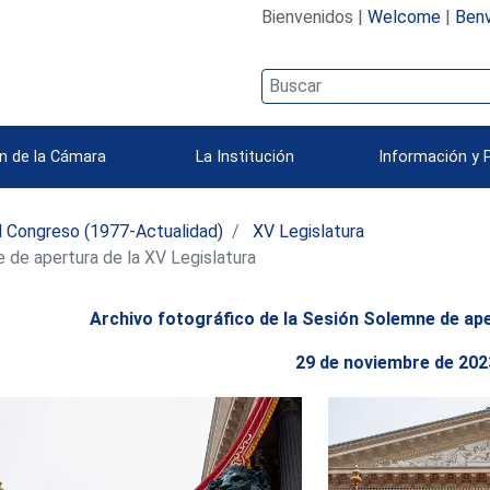
Bienvenidos |
Welcome
|
Benv
n de la Cámara
La Institución
Información y 
l Congreso (1977-Actualidad)
XV Legislatura
 de apertura de la XV Legislatura
Archivo fotográfico de la Sesión Solemne de ape
29 de noviembre de 202