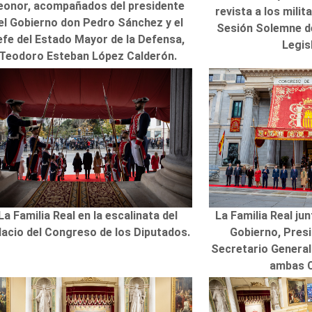
eonor, acompañados del presidente
revista a los milit
el Gobierno don Pedro Sánchez y el
Sesión Solemne de
efe del Estado Mayor de la Defensa,
Legis
Teodoro Esteban López Calderón.
La Familia Real en la escalinata del
La Familia Real jun
lacio del Congreso de los Diputados.
Gobierno, Pres
Secretario General
ambas 