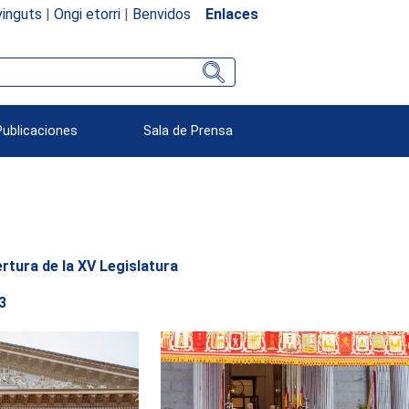
inguts
|
Ongi etorri
|
Benvidos
Enlaces
Publicaciones
Sala de Prensa
rtura de la XV Legislatura
3