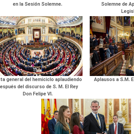
en la Sesión Solemne.
Solemne de Ap
Legis
sta general del hemiciclo aplaudiendo
Aplausos a S.M. El
espués del discurso de S. M. El Rey
Don Felipe VI.