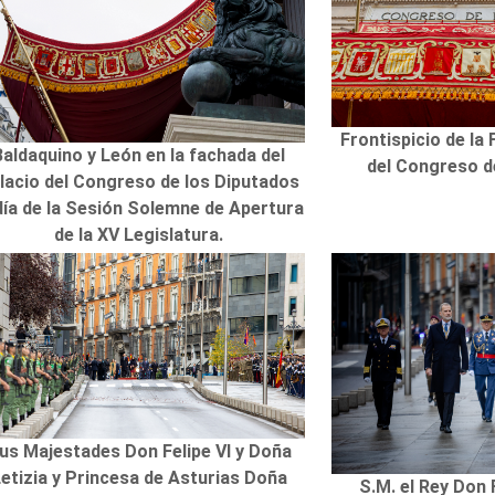
Frontispicio de la
Baldaquino y León en la fachada del
del Congreso d
lacio del Congreso de los Diputados
día de la Sesión Solemne de Apertura
de la XV Legislatura.
us Majestades Don Felipe VI y Doña
etizia y Princesa de Asturias Doña
S.M. el Rey Don 