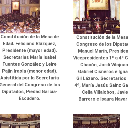
Constitución de la Mesa de
Constitución de la Mesa
Edad. Feliciano Blázquez,
Congreso de los Diputa
Presidente (mayor edad).
Manuel Marín, Presiden
Secretarias María Isabel
Vicepresidentes 1º a 4º 
Fuentes González y Leire
Chacón, Jordi Vilajoan
Pajín Iraola (menor edad).
Gabriel Cisneros e Igna
Asistitida por la Secretaria
Gil Lázaro. Secretarios 
General del Congreso de los
4º, María Jesús Sainz Ga
Diputados, Piedad García-
Celia Villalobos, Javi
Escudero.
Barrero e Isaura Navar