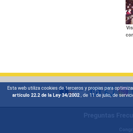
Vis
con
Esta web utiliza cookies de terceros y propias para optimiza
artículo 22.2 de la Ley 34/2002
, de 11 de julio, de serv
Preguntas Frec
Congr