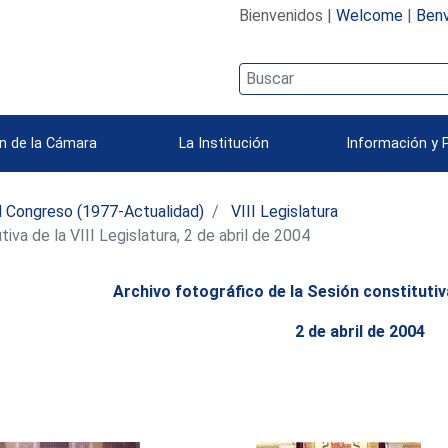
Bienvenidos |
Welcome
|
Benv
n de la Cámara
La Institución
Información y 
l Congreso (1977-Actualidad)
VIII Legislatura
iva de la VIII Legislatura, 2 de abril de 2004
Archivo fotográfico de la Sesión constitutiva
2 de abril de 2004