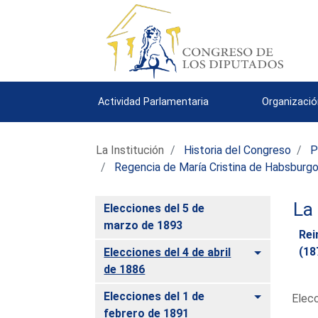
Actividad Parlamentaria
Organizació
La Institución
Historia del Congreso
P
Regencia de María Cristina de Habsburg
La
Elecciones del 5 de
marzo de 1893
Rei
Alternar
(18
Elecciones del 4 de abril
de 1886
Alternar
Elecciones del 1 de
Elecc
febrero de 1891