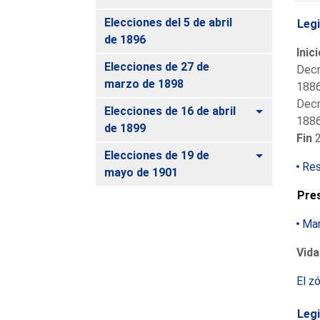
Elecciones del 5 de abril
Legi
de 1896
Inic
Elecciones de 27 de
Decr
marzo de 1898
1886
Decr
Alternar
Elecciones de 16 de abril
1886
de 1899
Fin
2
Alternar
Elecciones de 19 de
Res
mayo de 1901
Pre
Mar
Vida
El z
Legi