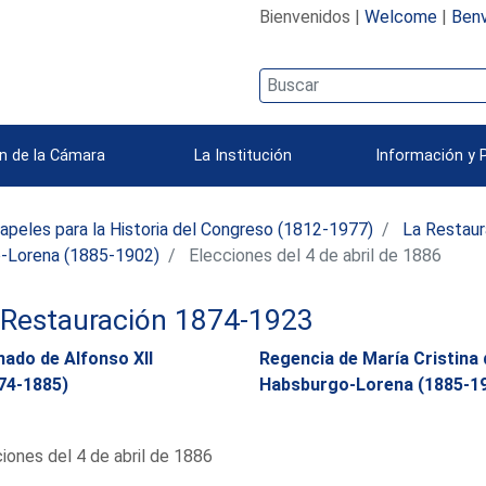
Bienvenidos |
Welcome
|
Benv
n de la Cámara
La Institución
Información y 
apeles para la Historia del Congreso (1812-1977)
La Restaur
o-Lorena (1885-1902)
Elecciones del 4 de abril de 1886
 Restauración 1874-1923
nado de Alfonso XII
Regencia de María Cristina 
74-1885)
Habsburgo-Lorena (1885-1
iones del 4 de abril de 1886