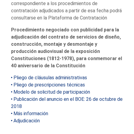
correspondiente a los procedimientos de
contratación adjudicados a partir de esa fecha podrá
consultarse en la Plataforma de Contratación
Procedimiento negociado con publicidad para la
adjudicación del contrato de servicios de diseño,
construcción, montaje y desmontaje y
producción audiovisual de la exposición
Constituciones (1812-1978), para conmemorar el
40 aniversario de la Constitución
Pliego de cláusulas administrativas
Pliego de prescripciones técnicas
Modelo de solicitud de participación
Publicación del anuncio en el BOE: 26 de octubre de
2018
Más información
Adjudicación