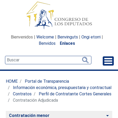
Bienvenidos |
Welcome
|
Benvinguts
|
Ongi etorri
|
Benvidos
Enlaces
Desp
HOME
Portal de Transparencia
Información económica, presupuestaria y contractual
Contratos
Perfil de Contratante Cortes Generales
Contratación Adjudicada
Alte
Contratación menor