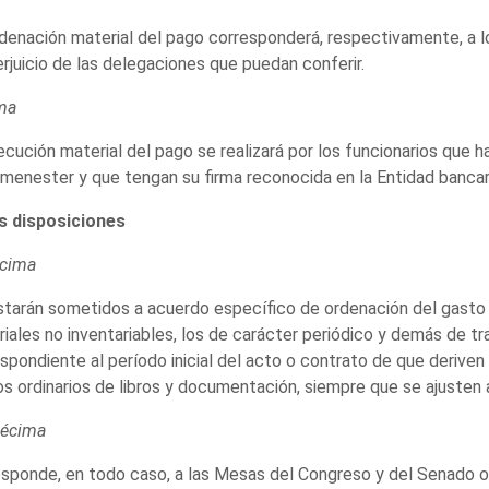
denación material del pago corresponderá, respectivamente, a 
erjuicio de las delegaciones que puedan conferir.
ma
ecución material del pago se realizará por los funcionarios que
menester y que tengan su firma reconocida en la Entidad bancar
s disposiciones
cima
tarán sometidos a acuerdo específico de ordenación del gasto lo
iales no inventariables, los de carácter periódico y demás de t
spondiente al período inicial del acto o contrato de que deriven
s ordinarios de libros y documentación, siempre que se ajusten a
écima
sponde, en todo caso, a las Mesas del Congreso y del Senado o