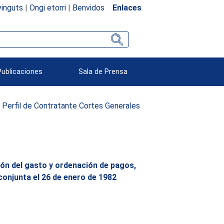
inguts
|
Ongi etorri
|
Benvidos
Enlaces
Publicaciones
Sala de Prensa
Perfil de Contratante Cortes Generales
ión del gasto y ordenación de pagos,
onjunta el 26 de enero de 1982