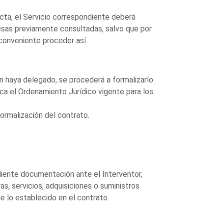
cta, el Servicio correspondiente deberá
resas previamente consultadas, salvo que por
 conveniente proceder así.
n haya delegado, se procederá a formalizarlo
ca el Ordenamiento Jurídico vigente para los
ormalización del contrato.
iente documentación ante el Interventor,
ras, servicios, adquisiciones o suministros
e lo establecido en el contrato.