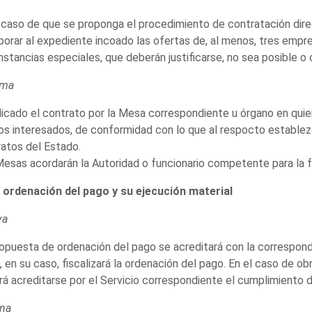
 caso de que se proponga el procedimiento de contratación dire
porar al expediente incoado las ofertas de, al menos, tres emp
nstancias especiales, que deberán justificarse, no sea posible o
ima
icado el contrato por la Mesa correspondiente u órgano en quie
os interesados, de conformidad con lo que al respocto establez
atos del Estado.
esas acordarán la Autoridad o funcionario competente para la f
a ordenación del pago y su ejecución material
va
opuesta de ordenación del pago se acreditará con la correspond
, en su caso, fiscalizará la ordenación del pago. En el caso de ob
á acreditarse por el Servicio correspondiente el cumplimiento d
na