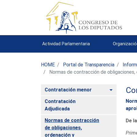
Actividad Parlamentaria
Organizació
HOME
Portal de Transparencia
Inform
Normas de contracción de obligaciones, o
Co
Alternar
Contratación menor
Norm
Contratación
apro
Adjudicada
Normas de contracción
De l
de obligaciones,
Prim
ordenación y