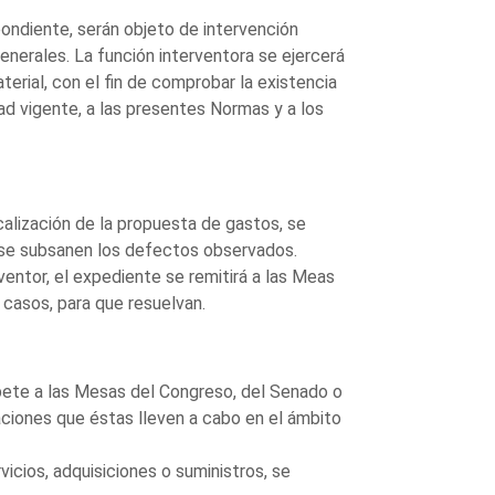
ndiente, serán objeto de intervención
Generales. La función interventora se ejercerá
terial, con el fin de comprobar la existencia
dad vigente, a las presentes Normas y a los
calización de la propuesta de gastos, se
, se subsanen los defectos observados.
ventor, el expediente se remitirá a las Meas
 casos, para que resuelvan.
pete a las Mesas del Congreso, del Senado o
aciones que éstas lleven a cabo en el ámbito
icios, adquisiciones o suministros, se