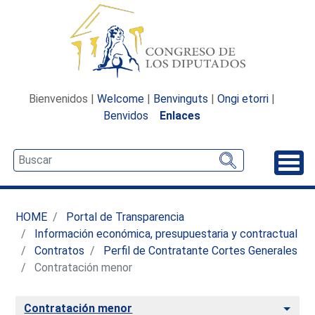
Bienvenidos |
Welcome
|
Benvinguts
|
Ongi etorri
|
Benvidos
Enlaces
Desp
HOME
Portal de Transparencia
Información económica, presupuestaria y contractual
Contratos
Perfil de Contratante Cortes Generales
Contratación menor
Alte
Contratación menor