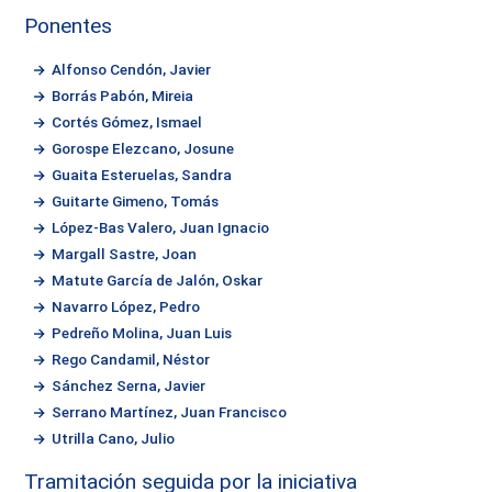
Ponentes
Alfonso Cendón, Javier
Borrás Pabón, Mireia
Cortés Gómez, Ismael
Gorospe Elezcano, Josune
Guaita Esteruelas, Sandra
Guitarte Gimeno, Tomás
López-Bas Valero, Juan Ignacio
Margall Sastre, Joan
Matute García de Jalón, Oskar
Navarro López, Pedro
Pedreño Molina, Juan Luis
Rego Candamil, Néstor
Sánchez Serna, Javier
Serrano Martínez, Juan Francisco
Utrilla Cano, Julio
Tramitación seguida por la iniciativa