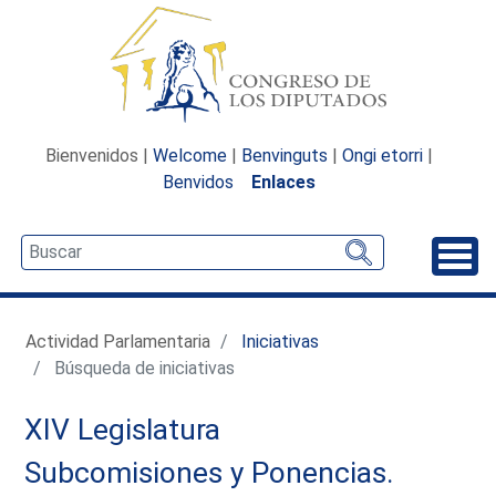
Bienvenidos |
Welcome
|
Benvinguts
|
Ongi etorri
|
Benvidos
Enlaces
Desp
Actividad Parlamentaria
Iniciativas
Búsqueda de iniciativas
XIV Legislatura
Subcomisiones y Ponencias.