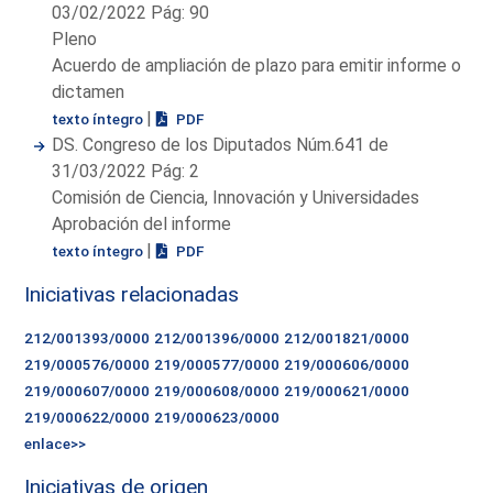
03/02/2022 Pág: 90
Pleno
Acuerdo de ampliación de plazo para emitir informe o
dictamen
|
texto íntegro
PDF
DS. Congreso de los Diputados Núm.641 de
31/03/2022 Pág: 2
Comisión de Ciencia, Innovación y Universidades
Aprobación del informe
|
texto íntegro
PDF
Iniciativas relacionadas
212/001393/0000
212/001396/0000
212/001821/0000
219/000576/0000
219/000577/0000
219/000606/0000
219/000607/0000
219/000608/0000
219/000621/0000
219/000622/0000
219/000623/0000
enlace>>
Iniciativas de origen