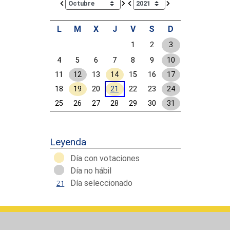
L
M
X
J
V
S
D
1
2
3
4
5
6
7
8
9
10
11
12
13
14
15
16
17
18
19
20
21
22
23
24
25
26
27
28
29
30
31
Calendar End
Leyenda
Día con votaciones
Día no hábil
Día seleccionado