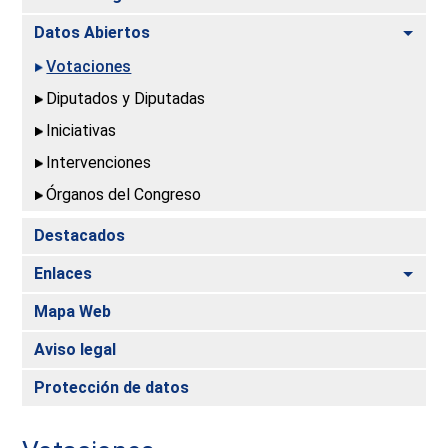
Alte
Datos Abiertos
Votaciones
Diputados y Diputadas
Iniciativas
Intervenciones
Órganos del Congreso
Destacados
Alte
Enlaces
Mapa Web
Aviso legal
Protección de datos