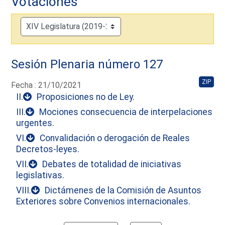
Votaciones
Sesión Plenaria número 127
ZIP
Fecha : 21/10/2021
II.
Proposiciones no de Ley.
III.
Mociones consecuencia de interpelaciones
urgentes.
VI.
Convalidación o derogación de Reales
Decretos-leyes.
VII.
Debates de totalidad de iniciativas
legislativas.
VIII.
Dictámenes de la Comisión de Asuntos
Exteriores sobre Convenios internacionales.
Calendar io de actividades. Doce Legislatura