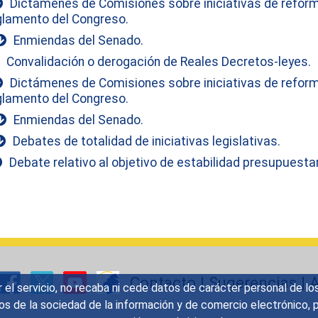
Dictámenes de Comisiones sobre iniciativas de reform
lamento del Congreso.
Enmiendas del Senado.
Convalidación o derogación de Reales Decretos-leyes.
Dictámenes de Comisiones sobre iniciativas de reform
lamento del Congreso.
Enmiendas del Senado.
Debates de totalidad de iniciativas legislativas.
Debate relativo al objetivo de estabilidad presupuestar
Contacto
|
Sugerencias
|
A
r el servicio, no recaba ni cede datos de carácter personal de lo
icios de la sociedad de la información y de comercio electrónic