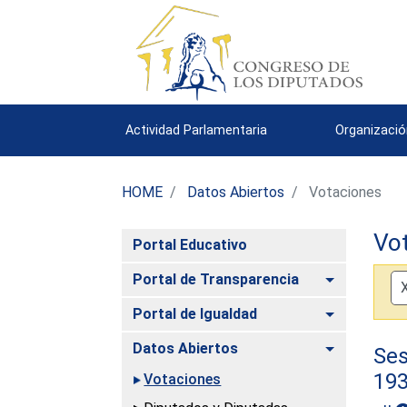
Actividad Parlamentaria
Organizació
HOME
Datos Abiertos
Votaciones
Vo
Portal Educativo
Alternar
Portal de Transparencia
Alternar
Portal de Igualdad
Alternar
Datos Abiertos
Ses
19
Votaciones