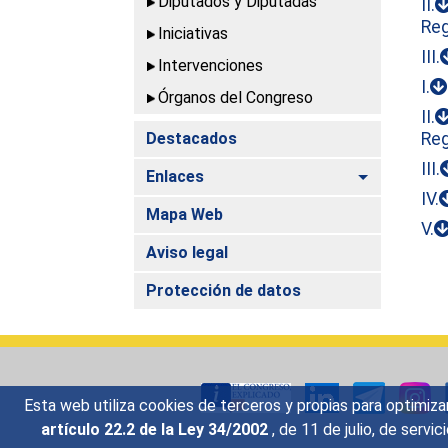
Diputados y Diputadas
II.
Reg
Iniciativas
III.
Intervenciones
I.
Órganos del Congreso
II.
Destacados
Reg
III.
Alternar
Enlaces
IV.
Mapa Web
V.
Aviso legal
Protección de datos
Esta web utiliza cookies de terceros y propias para optimiza
artículo 22.2 de la Ley 34/2002
, de 11 de julio, de serv