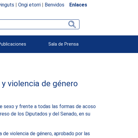
inguts
|
Ongi etorri
|
Benvidos
Enlaces
Publicaciones
Sala de Prensa
 y violencia de género
de sexo y frente a todas las formas de acoso
greso de los Diputados y del Senado, en su
 de violencia de género, aprobado por las