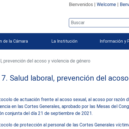
Bienvenidos |
Welcome
|
Benv
n de la Cámara
La Institución
Información y 
l, prevención del acoso y violencia de género
 7. Salud laboral, prevención del acoso
ocolo de actuación frente al acoso sexual, al acoso por razón 
lencia en las Cortes Generales, aprobado por las Mesas del Con
ón conjunta del día 21 de septiembre de 2021.
ocolo de protección al personal de las Cortes Generales víctima