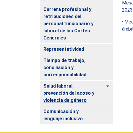
Mesas
Carrera profesional y
2023
retribuciones del
Medi
personal funcionario y
ámbit
laboral de las Cortes
Generales
Representatividad
Tiempo de trabajo,
conciliación y
corresponsabilidad
Alternar
Salud laboral,
prevención del acoso y
violencia de género
Comunicación y
lenguaje inclusivo