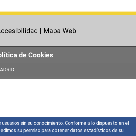
ccesibilidad
|
Mapa Web
lítica de Cookies
 MADRID
s usuarios sin su conocimiento. Conforme a lo dispuesto en el
o, pedimos su permiso para obtener datos estadísticos de su