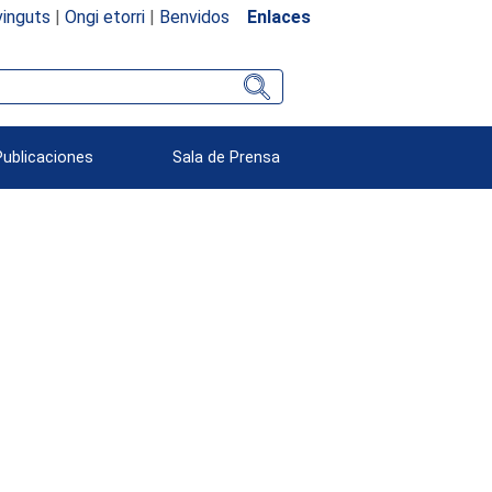
inguts
|
Ongi etorri
|
Benvidos
Enlaces
Publicaciones
Sala de Prensa