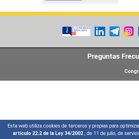
Preguntas Frec
Congr
Esta web utiliza cookies de terceros y propias para optimiza
artículo 22.2 de la Ley 34/2002
, de 11 de julio, de serv