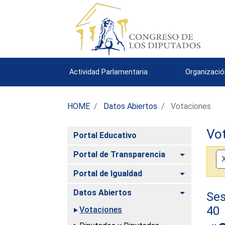
Actividad Parlamentaria
Organizació
HOME
Datos Abiertos
Votaciones
Vo
Portal Educativo
Alternar
Portal de Transparencia
Alternar
Portal de Igualdad
Alternar
Datos Abiertos
Ses
40
Votaciones