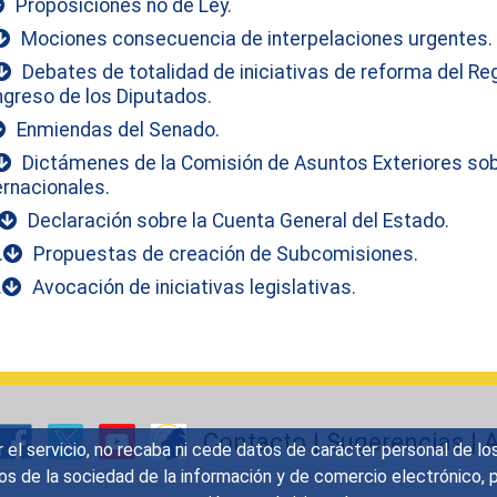
Proposiciones no de Ley.
Mociones consecuencia de interpelaciones urgentes.
Debates de totalidad de iniciativas de reforma del Re
greso de los Diputados.
Enmiendas del Senado.
Dictámenes de la Comisión de Asuntos Exteriores so
ernacionales.
Declaración sobre la Cuenta General del Estado.
.
Propuestas de creación de Subcomisiones.
.
Avocación de iniciativas legislativas.
Contacto
|
Sugerencias
|
A
r el servicio, no recaba ni cede datos de carácter personal de lo
icios de la sociedad de la información y de comercio electrónic