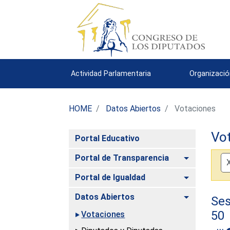
Actividad Parlamentaria
Organizació
HOME
Datos Abiertos
Votaciones
Vo
Portal Educativo
Alternar
Portal de Transparencia
Alternar
Portal de Igualdad
Alternar
Datos Abiertos
Ses
50
Votaciones