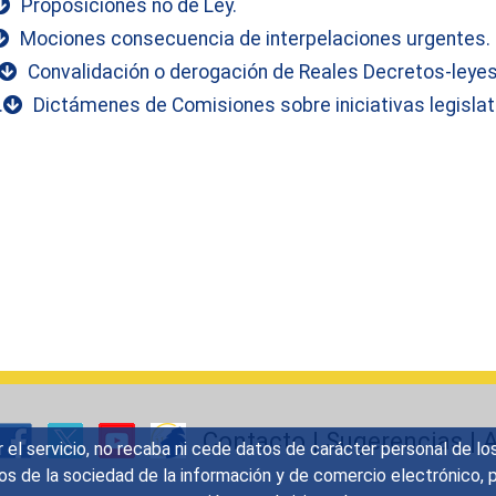
Proposiciones no de Ley.
Mociones consecuencia de interpelaciones urgentes.
Convalidación o derogación de Reales Decretos-leyes
.
Dictámenes de Comisiones sobre iniciativas legislat
Contacto
|
Sugerencias
|
A
r el servicio, no recaba ni cede datos de carácter personal de lo
icios de la sociedad de la información y de comercio electrónic