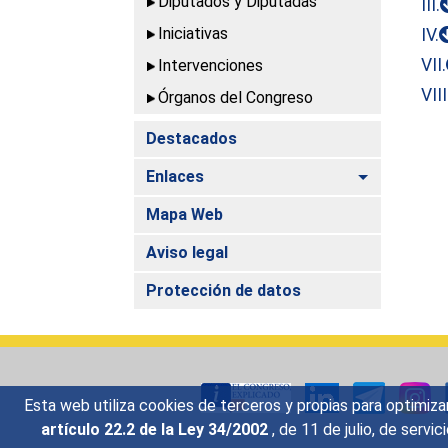
Diputados y Diputadas
III.
Iniciativas
IV.
VII.
Intervenciones
VIII
Órganos del Congreso
Destacados
Alternar
Enlaces
Mapa Web
Aviso legal
Protección de datos
Esta web utiliza cookies de terceros y propias para optimiza
artículo 22.2 de la Ley 34/2002
, de 11 de julio, de serv