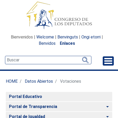
Bienvenidos |
Welcome
|
Benvinguts
|
Ongi etorri
|
Benvidos
Enlaces
Desp
HOME
Datos Abiertos
Votaciones
Portal Educativo
Alte
Portal de Transparencia
Alte
Portal de Igualdad