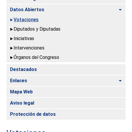
Alte
Datos Abiertos
Votaciones
Diputados y Diputadas
Iniciativas
Intervenciones
Órganos del Congreso
Destacados
Alte
Enlaces
Mapa Web
Aviso legal
Protección de datos