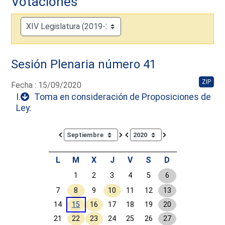
Votaciones
Sesión Plenaria número 41
ZIP
Fecha : 15/09/2020
I.
Toma en consideración de Proposiciones de
Ley.
Calendar io de actividades. Doce Legislatura
L
M
X
J
V
S
D
1
2
3
4
5
6
7
8
9
10
11
12
13
14
15
16
17
18
19
20
21
22
23
24
25
26
27