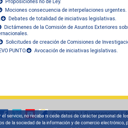
Proposiciones no de Ley.
Mociones consecuencia de interpelaciones urgentes.
.
Debates de totalidad de iniciativas legislativas.
Dictámenes de la Comisión de Asuntos Exteriores sob
ernacionales.
Solicitudes de creación de Comisiones de Investigaci
EVO PUNTO.
Avocación de iniciativas legislativas.
Contacto
|
Sugerencias
|
A
r el servicio, no recaba ni cede datos de carácter personal de lo
icios de la sociedad de la información y de comercio electrónic