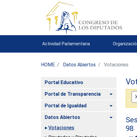
Actividad Parlamentaria
Organizació
HOME
Datos Abiertos
Votaciones
Vo
Portal Educativo
Alternar
Portal de Transparencia
Alternar
Portal de Igualdad
Alternar
Datos Abiertos
Ses
98
Votaciones