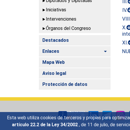
Diputados y Diputadas
III.
Iniciativas
IV.
VIII
Intervenciones
X.
Órganos del Congreso
int
Destacados
XI.
Alternar
Enlaces
NU
Mapa Web
Aviso legal
Protección de datos
Esta web utiliza cookies de terceros y propias para optimiza
artículo 22.2 de la Ley 34/2002
, de 11 de julio, de serv