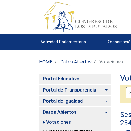
Actividad Parlamentaria
Organizació
HOME
Datos Abiertos
Votaciones
Vo
Portal Educativo
Alternar
Portal de Transparencia
Alternar
Portal de Igualdad
Alternar
Datos Abiertos
Ses
25
Votaciones