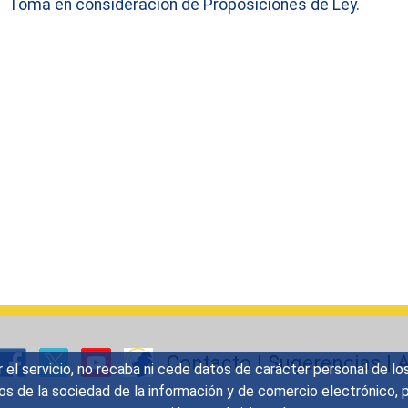
Toma en consideración de Proposiciones de Ley.
Contacto
|
Sugerencias
|
A
r el servicio, no recaba ni cede datos de carácter personal de lo
icios de la sociedad de la información y de comercio electrónic