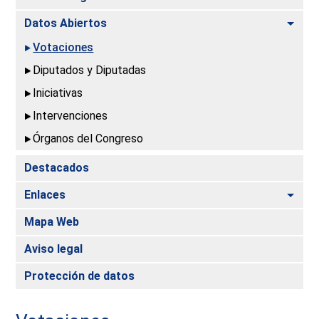
Alte
Datos Abiertos
Votaciones
Diputados y Diputadas
Iniciativas
Intervenciones
Órganos del Congreso
Destacados
Alte
Enlaces
Mapa Web
Aviso legal
Protección de datos