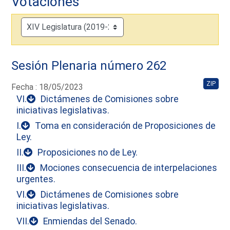
Votaciones
Sesión Plenaria número 262
ZIP
Fecha : 18/05/2023
VI.
Dictámenes de Comisiones sobre
iniciativas legislativas.
I.
Toma en consideración de Proposiciones de
Ley.
II.
Proposiciones no de Ley.
III.
Mociones consecuencia de interpelaciones
urgentes.
VI.
Dictámenes de Comisiones sobre
iniciativas legislativas.
VII.
Enmiendas del Senado.