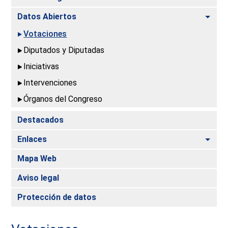
Alte
Datos Abiertos
Votaciones
Diputados y Diputadas
Iniciativas
Intervenciones
Órganos del Congreso
Destacados
Alte
Enlaces
Mapa Web
Aviso legal
Protección de datos