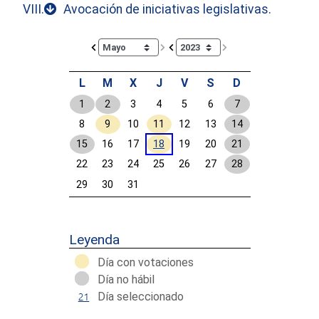
VIII.
Avocación de iniciativas legislativas.
Calendar io de actividades. Doce Legislatura
L
M
X
J
V
S
D
1
2
3
4
5
6
7
8
9
10
11
12
13
14
15
16
17
18
19
20
21
22
23
24
25
26
27
28
29
30
31
Calendar End
Leyenda
Día con votaciones
Día no hábil
Día seleccionado