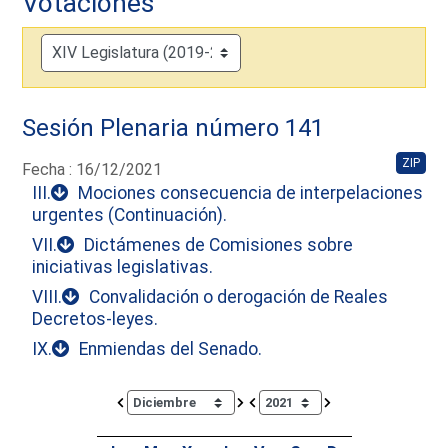
Votaciones
Sesión Plenaria número 141
ZIP
Fecha : 16/12/2021
III.
Mociones consecuencia de interpelaciones
urgentes (Continuación).
VII.
Dictámenes de Comisiones sobre
iniciativas legislativas.
VIII.
Convalidación o derogación de Reales
Decretos-leyes.
IX.
Enmiendas del Senado.
Calendar io de actividades. Doce Legislatura