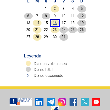
L
M
X
J
V
S
D
1
2
3
4
5
6
7
8
9
10
11
12
13
14
15
16
17
18
19
20
21
22
23
24
25
26
27
28
29
30
31
Calendar End
Leyenda
Día con votaciones
Día no hábil
Día seleccionado