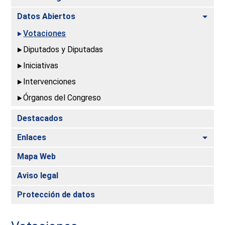
Alte
Datos Abiertos
Votaciones
Diputados y Diputadas
Iniciativas
Intervenciones
Órganos del Congreso
Destacados
Alte
Enlaces
Mapa Web
Aviso legal
Protección de datos