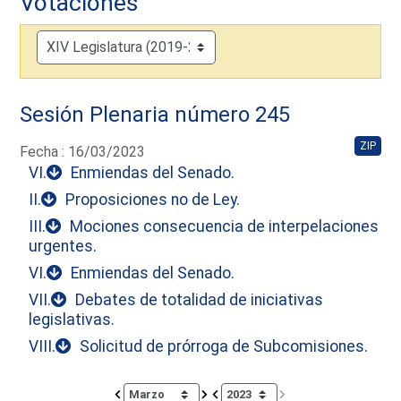
Votaciones
Sesión Plenaria número 245
ZIP
Fecha : 16/03/2023
VI.
Enmiendas del Senado.
II.
Proposiciones no de Ley.
III.
Mociones consecuencia de interpelaciones
urgentes.
VI.
Enmiendas del Senado.
VII.
Debates de totalidad de iniciativas
legislativas.
VIII.
Solicitud de prórroga de Subcomisiones.
Calendar io de actividades. Doce Legislatura