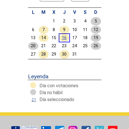
L
M
X
J
V
S
D
1
2
3
4
5
6
7
8
9
10
11
12
13
14
15
16
17
18
19
20
21
22
23
24
25
26
27
28
29
30
31
Calendar End
Leyenda
Día con votaciones
Día no hábil
Día seleccionado