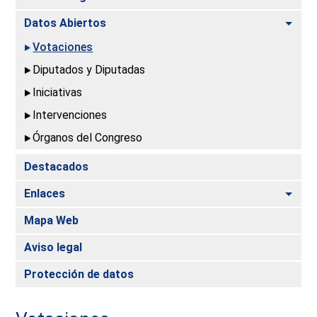
Alte
Datos Abiertos
Votaciones
Diputados y Diputadas
Iniciativas
Intervenciones
Órganos del Congreso
Destacados
Alte
Enlaces
Mapa Web
Aviso legal
Protección de datos