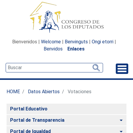
Bienvenidos |
Welcome
|
Benvinguts
|
Ongi etorri
|
Benvidos
Enlaces
Desp
HOME
Datos Abiertos
Votaciones
Portal Educativo
Alte
Portal de Transparencia
Alte
Portal de Igualdad