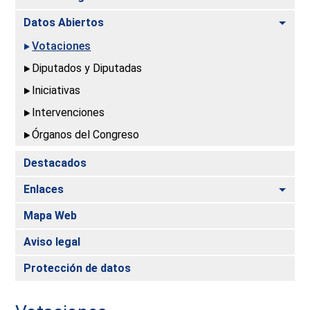
Alte
Datos Abiertos
Votaciones
Diputados y Diputadas
Iniciativas
Intervenciones
Órganos del Congreso
Destacados
Alte
Enlaces
Mapa Web
Aviso legal
Protección de datos