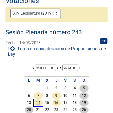
Votaciones
Sesión Plenaria número 243
ZIP
Fecha : 14/03/2023
I.
Toma en consideración de Proposiciones de
Ley.
Calendar io de actividades. Doce Legislatura
L
M
X
J
V
S
D
1
2
3
4
5
6
7
8
9
10
11
12
13
14
15
16
17
18
19
20
21
22
23
24
25
26