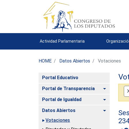
Actividad Parlamentaria
Organizació
HOME
Datos Abiertos
Votaciones
Vo
Portal Educativo
Alternar
Portal de Transparencia
Alternar
Portal de Igualdad
Alternar
Datos Abiertos
Ses
23
Votaciones