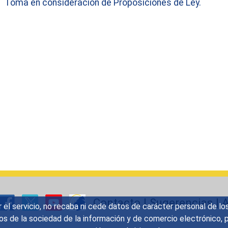
Toma en consideración de Proposiciones de Ley.
Contacto
|
Sugerencias
|
A
r el servicio, no recaba ni cede datos de carácter personal de lo
icios de la sociedad de la información y de comercio electrónic