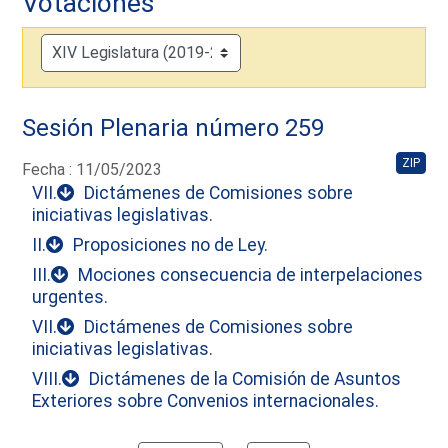
Votaciones
Sesión Plenaria número 259
ZIP
Fecha : 11/05/2023
VII.
Dictámenes de Comisiones sobre
iniciativas legislativas.
II.
Proposiciones no de Ley.
III.
Mociones consecuencia de interpelaciones
urgentes.
VII.
Dictámenes de Comisiones sobre
iniciativas legislativas.
VIII.
Dictámenes de la Comisión de Asuntos
Exteriores sobre Convenios internacionales.
Calendar io de actividades. Doce Legislatura