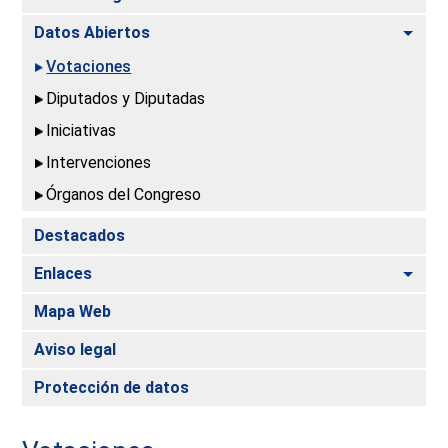
Alte
Datos Abiertos
Votaciones
Diputados y Diputadas
Iniciativas
Intervenciones
Órganos del Congreso
Destacados
Alte
Enlaces
Mapa Web
Aviso legal
Protección de datos