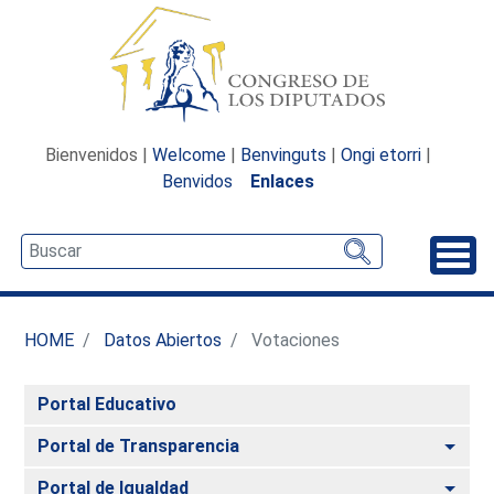
Bienvenidos |
Welcome
|
Benvinguts
|
Ongi etorri
|
Benvidos
Enlaces
Desp
HOME
Datos Abiertos
Votaciones
Portal Educativo
Alte
Portal de Transparencia
Alte
Portal de Igualdad