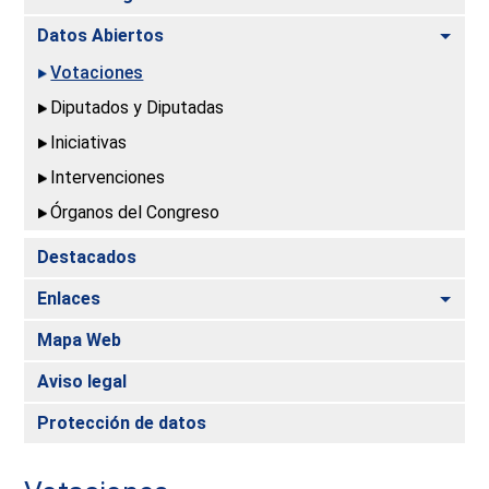
Alte
Datos Abiertos
Votaciones
Diputados y Diputadas
Iniciativas
Intervenciones
Órganos del Congreso
Destacados
Alte
Enlaces
Mapa Web
Aviso legal
Protección de datos