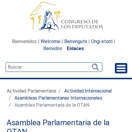
Bienvenidos |
Welcome
|
Benvinguts
|
Ongi etorri
|
Benvidos
Enlaces
Desp
Actividad Parlamentaria
Actividad Internacional
Asambleas Parlamentarias Internacionales
Asamblea Parlamentaria de la OTAN
Asamblea Parlamentaria de la
OTAN