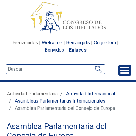
Bienvenidos |
Welcome
|
Benvinguts
|
Ongi etorri
|
Benvidos
Enlaces
Desp
Actividad Parlamentaria
Actividad Internacional
Asambleas Parlamentarias Internacionales
Asamblea Parlamentaria del Consejo de Europa
Asamblea Parlamentaria del
Consejo de Europa