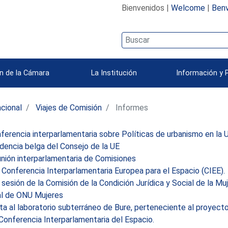
Bienvenidos |
Welcome
|
Benv
n de la Cámara
La Institución
Información y 
acional
Viajes de Comisión
Informes
erencia interparlamentaria sobre Políticas de urbanismo en la 
dencia belga del Consejo de la UE
nión interparlamentaria de Comisiones
Conferencia Interparlamentaria Europea para el Espacio (CIEE).
sesión de la Comisión de la Condición Jurídica y Social de la M
al de ONU Mujeres
ta al laboratorio subterráneo de Bure, perteneciente al proyec
onferencia Interparlamentaria del Espacio.