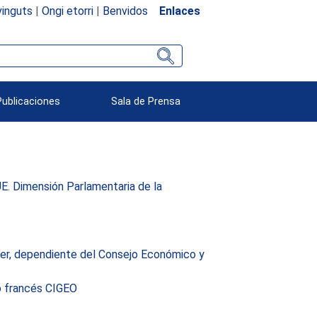
inguts
|
Ongi etorri
|
Benvidos
Enlaces
Publicaciones
Sala de Prensa
UE. Dimensión Parlamentaria de la
ujer, dependiente del Consejo Económico y
to francés CIGEO