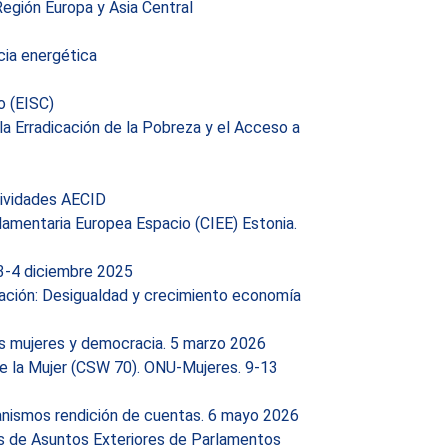
egión Europa y Asia Central
cia energética
o (EISC)
la Erradicación de la Pobreza y el Acceso a
tividades AECID
lamentaria Europea Espacio (CIEE) Estonia.
 3-4 diciembre 2025
tación: Desigualdad y crecimiento economía
as mujeres y democracia. 5 marzo 2026
de la Mujer (CSW 70). ONU-Mujeres. 9-13
anismos rendición de cuentas. 6 mayo 2026
s de Asuntos Exteriores de Parlamentos