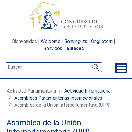
Bienvenidos |
Welcome
|
Benvinguts
|
Ongi etorri
|
Benvidos
Enlaces
Desp
Actividad Parlamentaria
Actividad Internacional
Asambleas Parlamentarias Internacionales
Asamblea de la Unión Interparlamentaria (UIP)
Asamblea de la Unión
Interparlamentaria (UIP)