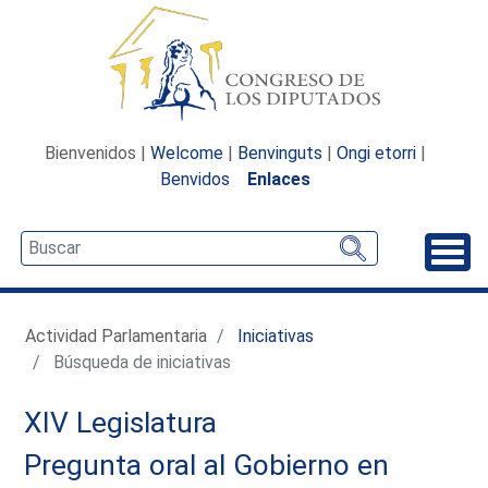
Bienvenidos |
Welcome
|
Benvinguts
|
Ongi etorri
|
Benvidos
Enlaces
Desp
Actividad Parlamentaria
Iniciativas
Búsqueda de iniciativas
XIV Legislatura
Pregunta oral al Gobierno en