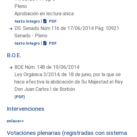
Pleno
Aprobación en lectura única
|
texto íntegro
PDF
DS. Senado Núm.116 de 17/06/2014 Pág: 10921
Senado - Pleno
|
texto íntegro
PDF
B.O.E.
BOE Núm: 148 de 19/06/2014
Ley Orgánica 3/2014, de 18 de junio, por la que se
hace efectiva la abdicación de Su Majestad el Rey
Don Juan Carlos I de Borbón.
(PDF)
Intervenciones
enlace>>
Votaciones plenarias (registradas con sistema