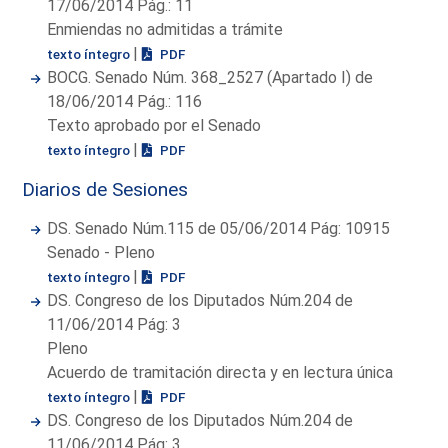
17/06/2014 Pág.: 11
Enmiendas no admitidas a trámite
|
texto íntegro
PDF
BOCG. Senado Núm. 368_2527 (Apartado I) de
18/06/2014 Pág.: 116
Texto aprobado por el Senado
|
texto íntegro
PDF
Diarios de Sesiones
DS. Senado Núm.115 de 05/06/2014 Pág: 10915
Senado - Pleno
|
texto íntegro
PDF
DS. Congreso de los Diputados Núm.204 de
11/06/2014 Pág: 3
Pleno
Acuerdo de tramitación directa y en lectura única
|
texto íntegro
PDF
DS. Congreso de los Diputados Núm.204 de
11/06/2014 Pág: 3