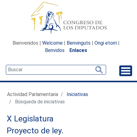
Bienvenidos |
Welcome
|
Benvinguts
|
Ongi etorri
|
Benvidos
Enlaces
Desp
Actividad Parlamentaria
Iniciativas
Búsqueda de iniciativas
X Legislatura
Proyecto de ley.