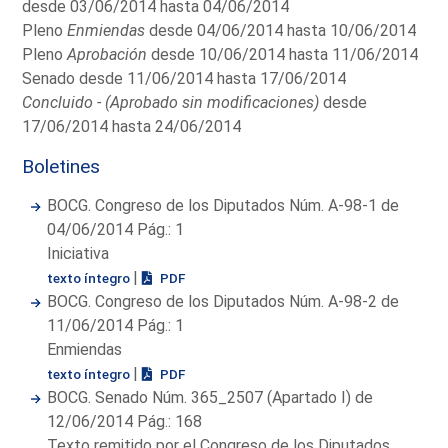
desde 03/06/2014 hasta 04/06/2014
Pleno
Enmiendas
desde 04/06/2014 hasta 10/06/2014
Pleno
Aprobación
desde 10/06/2014 hasta 11/06/2014
Senado desde 11/06/2014 hasta 17/06/2014
Concluido - (Aprobado sin modificaciones)
desde
17/06/2014 hasta 24/06/2014
Boletines
BOCG. Congreso de los Diputados Núm. A-98-1 de
04/06/2014 Pág.: 1
Iniciativa
|
texto íntegro
PDF
BOCG. Congreso de los Diputados Núm. A-98-2 de
11/06/2014 Pág.: 1
Enmiendas
|
texto íntegro
PDF
BOCG. Senado Núm. 365_2507 (Apartado I) de
12/06/2014 Pág.: 168
Texto remitido por el Congreso de los Diputados