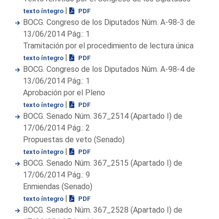
|
texto íntegro
PDF
BOCG. Congreso de los Diputados Núm. A-98-3 de
13/06/2014 Pág.: 1
Tramitación por el procedimiento de lectura única
|
texto íntegro
PDF
BOCG. Congreso de los Diputados Núm. A-98-4 de
13/06/2014 Pág.: 1
Aprobación por el Pleno
|
texto íntegro
PDF
BOCG. Senado Núm. 367_2514 (Apartado I) de
17/06/2014 Pág.: 2
Propuestas de veto (Senado)
|
texto íntegro
PDF
BOCG. Senado Núm. 367_2515 (Apartado I) de
17/06/2014 Pág.: 9
Enmiendas (Senado)
|
texto íntegro
PDF
BOCG. Senado Núm. 367_2528 (Apartado I) de