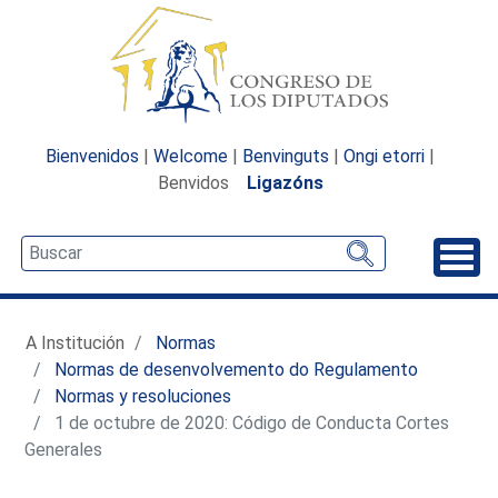
Bienvenidos
|
Welcome
|
Benvinguts
|
Ongi etorri
|
Benvidos
Ligazóns
Desp
A Institución
Normas
Normas de desenvolvemento do Regulamento
Normas y resoluciones
1 de octubre de 2020: Código de Conducta Cortes
Generales