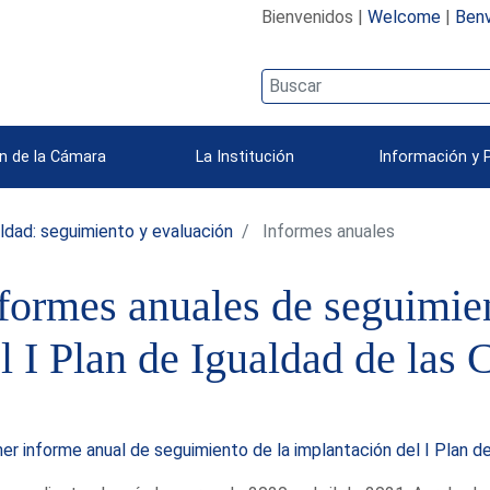
Bienvenidos |
Welcome
|
Benv
n de la Cámara
La Institución
Información y 
aldad: seguimiento y evaluación
Informes anuales
formes anuales de seguimie
l I Plan de Igualdad de las 
er informe anual de seguimiento de la implantación del I Plan d