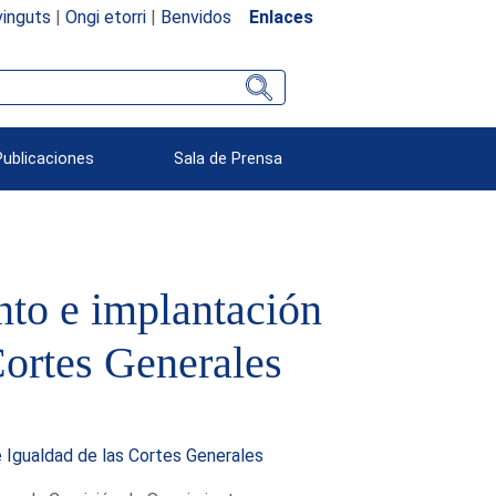
inguts
|
Ongi etorri
|
Benvidos
Enlaces
Publicaciones
Sala de Prensa
nto e implantación
Cortes Generales
e Igualdad de las Cortes Generales