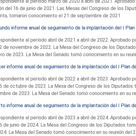
spondiente al período marzo de 2020 a abril de 2021. Aprobado
ón del 16 de junio de 2021. Las Mesas del Congreso de los Dipu
unta, tomaron conocimiento el 21 de septiembre de 2021
ndo informe anual de seguimiento de la implantación del I Plan
spondiente al período abril de 2021 a abril de 2022. Aprobado p
2 de noviembre de 2022. La Mesa del Congreso de los Diputado
ro de 2023. La Mesa del Senado tomó conocimiento en su reuni
er informe anual de seguimiento de la implantación del I Plan d
spondiente al período abril de 2022 a abril de 2023. Aprobado p
6 de octubre de 2023. La Mesa del Congreso de los Diputados 
embre de 2023. La Mesa del Senado tomó conocimiento en su re
to informe anual de seguimiento de la implantación del I Plan d
spondiente al período abril de 2023 a abril de 2024. Aprobado p
6 de junio de 2024. La Mesa del Congreso de los Diputados tomó
24. La Mesa del Senado tomó conocimiento en su reunión del 2 