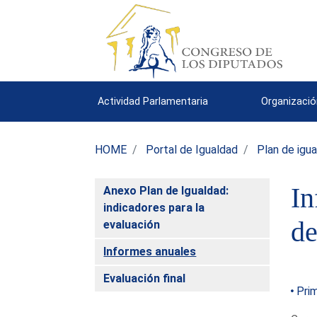
Actividad Parlamentaria
Organizació
HOME
Portal de Igualdad
Plan de igu
In
Anexo Plan de Igualdad:
indicadores para la
de
evaluación
Informes anuales
Evaluación final
Prim