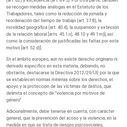
(art. 82) y excedencia (art. 89.5). Por otra parte, también
se recogen medidas análogas en el Estatuto de los
Trabajadores, tales como la reducción de jornada y
reordenación del tiempo de trabajo (art. 37.8), la
movilidad geográfica (art. 40.4), la suspensión y extinción
de la relación laboral [arts. 45.1.n), 48.10 y 49.1.m)], así
como la consideración de justificadas las faltas por este
motivo [art. 52.d)].
En el ámbito europeo, aún no existe derecho originario ni
derivado específico en esta materia, debiendo, no
obstante, destacarse la Directiva 2012/29/UE por la que
se establecen normas mínimas sobre los derechos, el
apoyo y la protección de las víctimas de delitos, que
delimita el concepto de "violencia por motivos de
género".
Adicionalmente, debe tenerse en cuenta, con carácter
general, que la prevención del acoso y la violencia, en la
medida en que se trata de riesgos psicosociales,