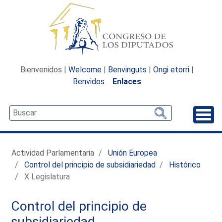
Bienvenidos |
Welcome
|
Benvinguts
|
Ongi etorri
|
Benvidos
Enlaces
Desp
Actividad Parlamentaria
Unión Europea
Control del principio de subsidiariedad
Histórico
X Legislatura
Control del principio de
subsidiariedad