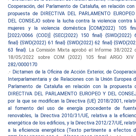
Cooperación, del Parlamento de Cataluña, en relación con 
propuesta de DIRECTIVA DEL PARLAMENTO EUROPEO
DEL CONSEJO sobre la lucha contra la violencia contra l
mujeres y la violencia doméstica [COM(2022) 105 fina
[2022/0066 (COD)] {SEC(2022) 150 final} {SWD(2022) 
final} {SWD(2022) 61 final} {SWD(2022) 62 final} {SWD(202
63 final}.
La Comisión Mixta aprobó el Informe 38/2022 
18/05/2022 sobre COM (2022) 105 final ARGO XIV
282/0000170
.-
Dictamen de la Oficina de Acción Exterior, de Cooperaci
Interparlamentaria y de Relaciones con la Unión Europea d
Parlamento de Cataluña en relación con la propuesta 
DIRECTIVA DEL PARLAMENTO EUROPEO Y DEL CONSE
por la que se modifican la Directiva (UE) 2018/2001, relati
al fomento del uso de energía procedente de fuent
renovables, la Directiva 2010/31/UE, relativa a la eficienc
energética de los edificios, y la Directiva 2012/27/UE, relati
a la eficiencia energética (Texto pertinente a efectos d