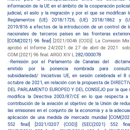
información de la UE en el ámbito de la cooperación policial
judicial, el asilo y la migración y por el que se modifican l
Reglamentos (UE) 2018/1726, (UE) 2018/1862 y (U
2019/816 a efectos de la introducción de un control de l
nacionales de terceros países en las fronteras exterior
[COM(2021) 96 final]
[2021/0046 (COD)]. La Comisión Mix
aprobó el Informe 24/2021 de 27 de abril de 2021 sob
COM (2021) 96 final. ARGO XIV L
282/000078
.-
Remisión por el Parlamento de Canarias del dictam
emitido por la ponencia nombrada para consult
subsidiariedad/ Iniciativas UE, en sesión celebrada el 8 
octubre de 2021, en relación con la propuesta de DIRECTI
DEL PARLAMENTO EUROPEO Y DEL CONSEJO por la que 
modifica la Directiva 2003/87/CE en lo que respecta a 
contribución de la aviación al objetivo de la Unión de reduc
las emisiones en el conjunto de la economía y a la adecua
aplicación de una medida de mercado mundial [COM(202
552 final] [2021/0207 (COD)] {SEC(2021) 552 fina