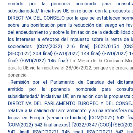
emitido por la ponencia nombrada para consult
subsidiariedad/ Iniciativas UE, en relación con la propuesta 
DIRECTIVA DEL CONSEJO por la que se establecen norm
sobre una bonificación para la reducción del sesgo en fav
del endeudamiento y sobre la limitación de la deducibilidad 
los intereses a efectos del impuesto sobre la renta de l
sociedades [COM(2022) 216 final] [2022/0154 (CNS
{SEC(2022) 204 final} {SWD(2022) 144 final} {SWD(2022) 1
final} {SWD(2022) 146 final}
La Mesa de la Comisión Mix
para la UE vio la iniciativa el 28/06/2022, sin que se creara 
ponencia
.-
Remisión por el Parlamento de Canarias del dictam
emitido por la ponencia nombrada para consult
subsidiariedad/ Iniciativas UE, en relación con la propuesta 
DIRECTIVA DEL PARLAMENTO EUROPEO Y DEL CONSE
relativa a la calidad del aire ambiente y a una atmósfera m
limpia en Europa (versión refundida) [COM(2022) 542 fina
[COM(2022) 542 final anexos] [2022/0347 (COD)] {SEC(202
542 final} {SWD(2022) 345 final} {SWD(2022) 542 fina