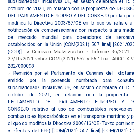
subsidiariedad/ Iniciativas UE, en sesión celebrada el 15 
octubre de 2021, en relación con la propuesta de DECISI
DEL PARLAMENTO EUROPEO Y DEL CONSEJO por la que 
modifica la Directiva 2003/87/CE en lo que se refiere a 
notificación de compensaciones con respecto a una medi
de mercado mundial para operadores de aeronav
establecidos en la Unión [COM(2021) 567 final] [2021/02
(COD)]
La Comisión Mixta aprobó el Informe 36/2021 
27/10/2021 sobre COM (2021) 552 y 567 final. ARGO XIV
282/000098
.-
Remisión por el Parlamento de Canarias del dictam
emitido por la ponencia nombrada para consult
subsidiariedad/ Iniciativas UE, en sesión celebrada el 15 
octubre de 2021, en relación con la propuesta 
REGLAMENTO DEL PARLAMENTO EUROPEO Y D
CONSEJO relativo al uso de combustibles renovables
combustibles hipocarbónicos en el transporte marítimo y p
el que se modifica la Directiva 2009/16/CE (Texto pertinen
a efectos del EEE) [COM(2021) 562 final] [COM(2021) 5