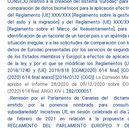
CONSEJO relativo a la creación del sistema "Eurodac" para 
comparación de datos biométricos para la aplicación efecti
del Reglamento (UE) XXX/XXX [Reglamento sobre la gesti
del asilo y la migración] y del Reglamento (UE) XXX/X
[Reglamento sobre el Marco de Reasentamiento], para 
identificación de un nacional de un tercer país o un apátrida 
situación irregular, y a las solicitudes de comparación con l
datos de Eurodac presentadas por los servicios de segurid
de los Estados miembros y Europol a efectos de aplicaci
de la ley, y por el que se modifican los Reglamentos (U
2018/1240 y (UE) 2019/818 [COM(2020) 614 final] [C
(2020) 614 final anexo] [2016/0132 (COD)]
La Comisión Mix
aprobó el Informe 28/2020 de 09/12/2020 sobre C
(2020) 614 final. ARGO XIV L
282/000051
.-
Remisión por el Parlamento de Canarias del dictam
emitido por la ponencia nombrada para consult
subsidiariedad/ Iniciativas UE, en sesión celebrada el día 
de febrero de 2021 en relación a la propuesta 
REGLAMENTO DEL PARLAMENTO EUROPEO Y D