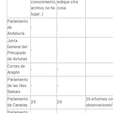
conocimiento,
indique otra
archivo, no ha
cosa
lugar…)
Parlamento
de
-
-
Andalucía
Junta
General del
-
-
Principado
de Asturias
Cortes de
-
-
Aragón
Parlamento
de las Illes
-
-
Balears
Parlamento
26 informes co
29
29
de Canarias
observaciones
Parlamento