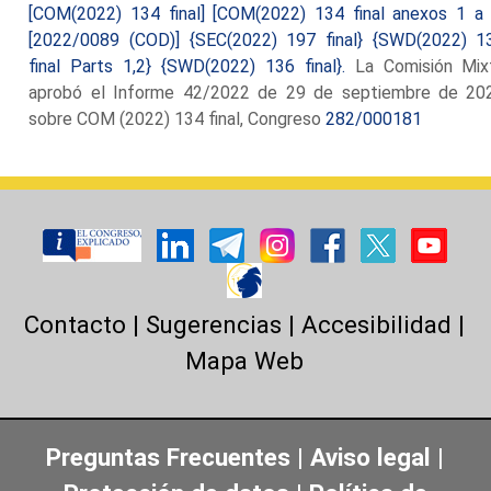
[COM(2022) 134 final] [COM(2022) 134 final anexos 1 a 
[2022/0089 (COD)] {SEC(2022) 197 final} {SWD(2022) 1
final Parts 1,2} {SWD(2022) 136 final}.
La Comisión Mix
aprobó el Informe 42/2022 de 29 de septiembre de 20
sobre COM (2022) 134 final, Congreso
282/000181
Contacto
|
Sugerencias
|
Accesibilidad
|
Mapa Web
Preguntas Frecuentes
|
Aviso legal
|