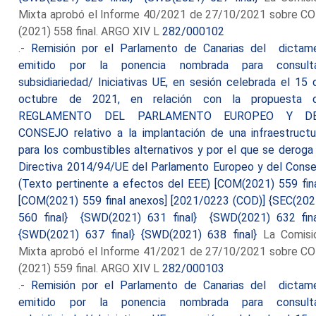
Mixta aprobó el Informe 40/2021 de 27/10/2021 sobre C
(2021) 558 final. ARGO XIV L
282/000102
.-
Remisión por el Parlamento de Canarias del dictam
emitido por la ponencia nombrada para consult
subsidiariedad/ Iniciativas UE, en sesión celebrada el 15 
octubre de 2021, en relación con la propuesta 
REGLAMENTO DEL PARLAMENTO EUROPEO Y D
CONSEJO relativo a la implantación de una infraestructu
para los combustibles alternativos y por el que se deroga 
Directiva 2014/94/UE del Parlamento Europeo y del Conse
(Texto pertinente a efectos del EEE) [COM(2021) 559 fina
[COM(2021) 559 final anexos] [2021/0223 (COD)] {SEC(202
560 final} {SWD(2021) 631 final} {SWD(2021) 632 fina
{SWD(2021) 637 final} {SWD(2021) 638 final}
La Comisi
Mixta aprobó el Informe 41/2021 de 27/10/2021 sobre C
(2021) 559 final. ARGO XIV L
282/000103
.-
Remisión por el Parlamento de Canarias del dictam
emitido por la ponencia nombrada para consult