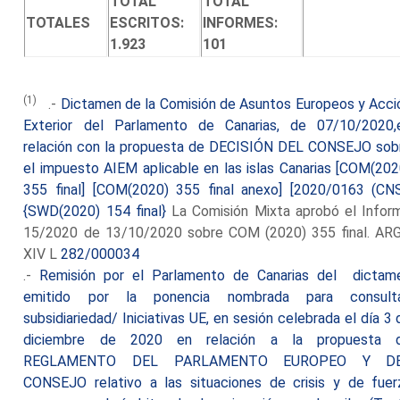
TOTAL
TOTAL
TOTALES
ESCRITOS:
INFORMES:
1.923
101
(1)
.-
Dictamen de la Comisión de Asuntos Europeos y Acci
Exterior del Parlamento de Canarias, de 07/10/2020,
relación con la propuesta de DECISIÓN DEL CONSEJO sob
el impuesto AIEM aplicable en las islas Canarias [COM(202
355 final] [COM(2020) 355 final anexo] [2020/0163 (CNS
{SWD(2020) 154 final}
La Comisión Mixta aprobó el Infor
15/2020 de 13/10/2020 sobre COM (2020) 355 final. AR
XIV L
282/000034
.-
Remisión por el Parlamento de Canarias del dictam
emitido por la ponencia nombrada para consult
subsidiariedad/ Iniciativas UE, en sesión celebrada el día 3 
diciembre de 2020 en relación a la propuesta 
REGLAMENTO DEL PARLAMENTO EUROPEO Y D
CONSEJO relativo a las situaciones de crisis y de fuer