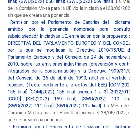
final} {SWD(2022) 658 final} {SWD(2022) 659 final}.
La Me
de la Comisión Mixta para la UE vio la iniciativa el 28/06/202
sin que se creara una ponencia
.-
Remisión por el Parlamento de Canarias del dictam
emitido por la ponencia nombrada para consult
subsidiariedad/ Iniciativas UE, en relación con la propuesta 
DIRECTIVA DEL PARLAMENTO EUROPEO Y DEL CONSE
por la que se modifican la Directiva 2010/75/UE d
Parlamento Europeo y del Consejo, de 24 de noviembre 
2010, sobre las emisiones industriales (prevención y contr
integrados de la contaminación) y la Directiva 1999/31/
del Consejo, de 26 de abril de 1999, relativa al vertido 
residuos (Texto pertinente a efectos del EEE) [COM(202
156 final] [COM(2022) 156 final anexos 1 a 3] [2022/01
(COD)] {SEC(2022) 169 final} {SWD(2022) 110 fina
{SWD(2022) 111 final} {SWD(2022) 112 final}.
La Mesa de 
Comisión Mixta para la UE vio la iniciativa el 28/06/2022, s
que se creara una ponencia
.-
Remisión por el Parlamento de Canarias del dictam