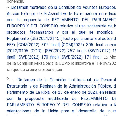
ponencia.
.-
Dictamen motivado de la Comisión de Asuntos Europeos
Acción Exterior, de la Asamblea de Extremadura, en relaci
con la propuesta de REGLAMENTO DEL PARLAMEN
EUROPEO Y DEL CONSEJO relativo al uso sostenible de l
productos fitosanitarios y por el que se modifica 
Reglamento (UE) 2021/2115 (Texto pertinente a efectos d
EEE) [COM(2022) 305 final] [COM(2022) 305 final anexo
[2022/0196 (COD)] {SEC(2022) 257 final} {SWD(2022) 1
final} {SWD(2022) 170 final} {SWD(2022) 171 final}
La Me
de la Comisión Mixta para la UE vio la iniciativa el 14/09/202
sin que se creara una ponencia.
(4)
.-
Dictamen de la Comisión Institucional, de Desarrol
Estatutario y de Régimen de la Administración Pública, d
Parlamento de La Rioja, de 23 de enero de 2023, en relaci
con la propuesta modificada de REGLAMENTO D
PARLAMENTO EUROPEO Y DEL CONSEJO relativo a l
orientaciones de la Unión para el desarrollo de la r