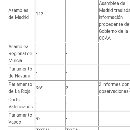
Asamblea de
Asamblea
Madrid traslad
112
-
de Madrid
información
procedente de
Gobierno de la
CCAA
Asamblea
Regional de
-
-
Murcia
Parlamento
-
-
de Navarra
Parlamento
2 informes con
369
2
de La Rioja
observaciones
Corts
-
-
Valencianes
Parlamento
92
-
Vasco