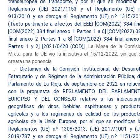
transeuropea de transporte, y por el que se modifican 
Reglamento (UE) 2021/1153 y el Reglamento (UE) n
913/2010 y se deroga el Reglamento (UE) n.º 1315/20
(Texto pertinente a efectos del EEE) [COM(2022) 384 fina
[COM(2022) 384 final anexo 1 Partes 1 a 6] [COM(2022) 3
final anexo 2 Partes 1 a 8] [COM(2022) 384 final anexo
Partes 1 y 2] [2021/0420 (COD)].
La Mesa de la Comisi
Mixta para la UE vio la iniciativa el 15/12/2022, sin que 
creara una ponencia.
.-
Dictamen de la Comisión Institucional, de Desarrol
Estatutario y de Régimen de la Administración Pública, d
Parlamento de La Rioja, de septiembre de 2022 en relaci
con la propuesta de REGLAMENTO DEL PARLAMEN
EUROPEO Y DEL CONSEJO relativo a las indicacion
geográficas de vinos, bebidas espirituosas y product
agrícolas y a los regímenes de calidad de los product
agrícolas de la Unión Europea, por el que se modifican l
Reglamentos (UE) n.º 1308/2013, (UE) 2017/1001 y (U
2019/787 y se deroga el Reglamento (UE) n.º 1151/20