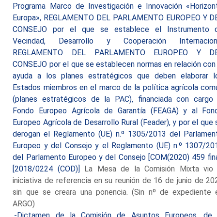
Programa Marco de Investigación e Innovación «Horizon
Europa», REGLAMENTO DEL PARLAMENTO EUROPEO Y D
CONSEJO por el que se establece el Instrumento 
Vecindad, Desarrollo y Cooperación Internacion
REGLAMENTO DEL PARLAMENTO EUROPEO Y D
CONSEJO por el que se establecen normas en relación con 
ayuda a los planes estratégicos que deben elaborar l
Estados miembros en el marco de la política agrícola com
(planes estratégicos de la PAC), financiada con cargo 
Fondo Europeo Agrícola de Garantía (FEAGA) y al Fon
Europeo Agrícola de Desarrollo Rural (Feader), y por el que 
derogan el Reglamento (UE) n.º 1305/2013 del Parlamen
Europeo y del Consejo y el Reglamento (UE) n.º 1307/20
del Parlamento Europeo y del Consejo [COM(2020) 459 fina
[2018/0224 (COD)]
La Mesa de la Comisión Mixta vio 
iniciativa de referencia en su reunión de 16 de junio de 20
sin que se creara una ponencia. (Sin nº de expediente 
ARGO)
.-Dictamen de la Comisión de Asuntos Europeos, de 