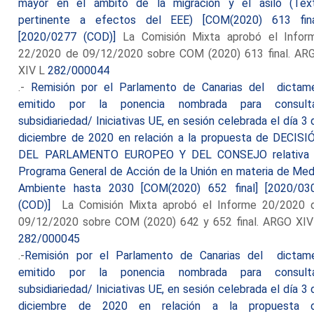
mayor en el ámbito de la migración y el asilo (Tex
pertinente a efectos del EEE) [COM(2020) 613 fina
[2020/0277 (COD)]
La Comisión Mixta aprobó el Infor
22/2020 de 09/12/2020 sobre COM (2020) 613 final. AR
XIV L
282/000044
.-
Remisión por el Parlamento de Canarias del dictam
emitido por la ponencia nombrada para consult
subsidiariedad/ Iniciativas UE, en sesión celebrada el día 3 
diciembre de 2020 en relación a la propuesta de DECISI
DEL PARLAMENTO EUROPEO Y DEL CONSEJO relativa 
Programa General de Acción de la Unión en materia de Med
Ambiente hasta 2030 [COM(2020) 652 final] [2020/03
(COD)]
La Comisión Mixta aprobó el Informe 20/2020 
09/12/2020 sobre COM (2020) 642 y 652 final. ARGO XIV
282/000045
.-
Remisión por el Parlamento de Canarias del dictam
emitido por la ponencia nombrada para consult
subsidiariedad/ Iniciativas UE, en sesión celebrada el día 3 
diciembre de 2020 en relación a la propuesta 