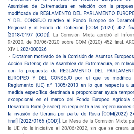
Asamblea de Extremadura en relación con la propues
modificada de REGLAMENTO DEL PARLAMENTO EUROP
Y DEL CONSEJO relativo al Fondo Europeo de Desarrol
Regional y al Fondo de Cohesión [COM (2020) 452 fina
[2018/0197 (COD)].
La Comisión Mixta aprobó el Infor
9/2020, de 30/06/2020 sobre COM (2020) 452 final. AR
XIV L
282/000026
.-
Dictamen motivado de la Comisión de Asuntos Europeos
Acción Exterior, de la Asamblea de Extremadura, en relaci
con la propuesta de REGLAMENTO DEL PARLAMEN
EUROPEO Y DEL CONSEJO por el que se modifica 
Reglamento (UE) n.º 1305/2013 en lo que respecta a u
medida específica destinada a proporcionar ayuda tempor
excepcional en el marco del Fondo Europeo Agrícola 
Desarrollo Rural (Feader) en respuesta a las repercusiones 
la invasión de Ucrania por parte de Rusia [COM(2022) 2
final] [2022/0166 (COD)].
La Mesa de la Comisión Mixta pa
la UE vio la iniciativa el 28/06/2022, sin que se creara u