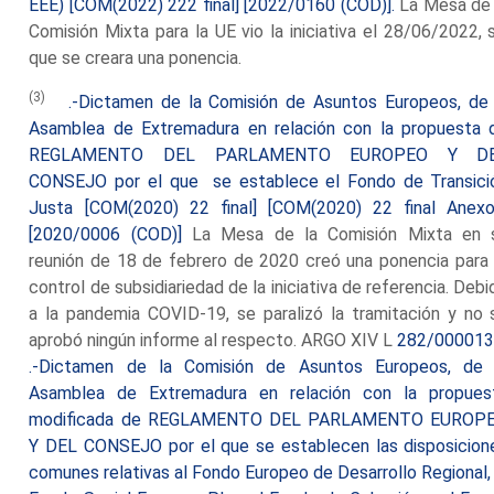
EEE) [COM(2022) 222 final] [2022/0160 (COD)].
La Mesa de 
Comisión Mixta para la UE vio la iniciativa el 28/06/2022, s
que se creara una ponencia.
(3)
.-Dictamen de la Comisión de Asuntos Europeos, de 
Asamblea de Extremadura en relación con la propuesta 
REGLAMENTO DEL PARLAMENTO EUROPEO Y D
CONSEJO por el que se establece el Fondo de Transici
Justa [COM(2020) 22 final] [COM(2020) 22 final Anexo
[2020/0006 (COD)]
La Mesa de la Comisión Mixta en 
reunión de 18 de febrero de 2020 creó una ponencia para 
control de subsidiariedad de la iniciativa de referencia. Debi
a la pandemia COVID-19, se paralizó la tramitación y no 
aprobó ningún informe al respecto. ARGO XIV L
282/00001
.-Dictamen de la Comisión de Asuntos Europeos, de 
Asamblea de Extremadura en relación con la propues
modificada de REGLAMENTO DEL PARLAMENTO EUROP
Y DEL CONSEJO por el que se establecen las disposicion
comunes relativas al Fondo Europeo de Desarrollo Regional, 