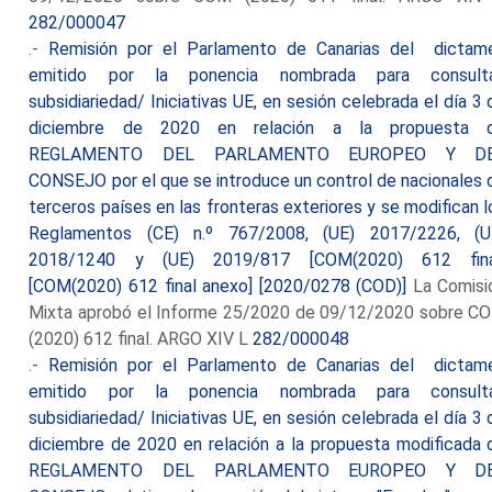
282/000047
.-
Remisión por el Parlamento de Canarias del dictam
emitido por la ponencia nombrada para consult
subsidiariedad/ Iniciativas UE, en sesión celebrada el día 3 
diciembre de 2020 en relación a la propuesta 
REGLAMENTO DEL PARLAMENTO EUROPEO Y D
CONSEJO por el que se introduce un control de nacionales 
terceros países en las fronteras exteriores y se modifican l
Reglamentos (CE) n.º 767/2008, (UE) 2017/2226, (U
2018/1240 y (UE) 2019/817 [COM(2020) 612 fina
[COM(2020) 612 final anexo] [2020/0278 (COD)]
La Comisi
Mixta aprobó el Informe 25/2020 de 09/12/2020 sobre C
(2020) 612 final. ARGO XIV L
282/000048
.-
Remisión por el Parlamento de Canarias del dictam
emitido por la ponencia nombrada para consult
subsidiariedad/ Iniciativas UE, en sesión celebrada el día 3 
diciembre de 2020 en relación a la propuesta modificada 
REGLAMENTO DEL PARLAMENTO EUROPEO Y D