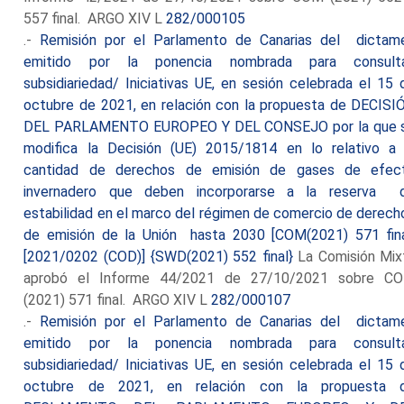
557 final. ARGO XIV L
282/000105
.-
Remisión por el Parlamento de Canarias del dictam
emitido por la ponencia nombrada para consult
subsidiariedad/ Iniciativas UE, en sesión celebrada el 15 
octubre de 2021, en relación con la propuesta de DECISI
DEL PARLAMENTO EUROPEO Y DEL CONSEJO por la que 
modifica la Decisión (UE) 2015/1814 en lo relativo a 
cantidad de derechos de emisión de gases de efec
invernadero que deben incorporarse a la reserva 
estabilidad en el marco del régimen de comercio de derech
de emisión de la Unión hasta 2030 [COM(2021) 571 fina
[2021/0202 (COD)] {SWD(2021) 552 final}
La Comisión Mix
aprobó el Informe 44/2021 de 27/10/2021 sobre C
(2021) 571 final. ARGO XIV L
282/000107
.-
Remisión por el Parlamento de Canarias del dictam
emitido por la ponencia nombrada para consult
subsidiariedad/ Iniciativas UE, en sesión celebrada el 15 
octubre de 2021, en relación con la propuesta 