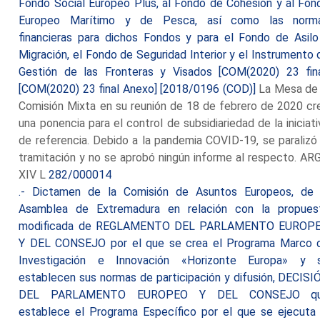
Fondo Social Europeo Plus, al Fondo de Cohesión y al Fon
Europeo Marítimo y de Pesca, así como las norm
financieras para dichos Fondos y para el Fondo de Asilo
Migración, el Fondo de Seguridad Interior y el Instrumento 
Gestión de las Fronteras y Visados [COM(2020) 23 fina
[COM(2020) 23 final Anexo] [2018/0196 (COD)]
La Mesa de 
Comisión Mixta en su reunión de 18 de febrero de 2020 cr
una ponencia para el control de subsidiariedad de la iniciati
de referencia. Debido a la pandemia COVID-19, se paralizó 
tramitación y no se aprobó ningún informe al respecto. AR
XIV L
282/000014
.- Dictamen de la Comisión de Asuntos Europeos, de 
Asamblea de Extremadura en relación con la propues
modificada de REGLAMENTO DEL PARLAMENTO EUROP
Y DEL CONSEJO por el que se crea el Programa Marco 
Investigación e Innovación «Horizonte Europa» y 
establecen sus normas de participación y difusión, DECISI
DEL PARLAMENTO EUROPEO Y DEL CONSEJO q
establece el Programa Específico por el que se ejecuta 