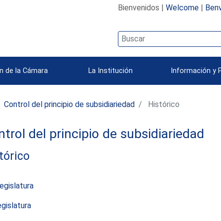
Bienvenidos |
Welcome
|
Benv
n de la Cámara
La Institución
Información y 
Control del principio de subsidiariedad
Histórico
trol del principio de subsidiariedad
tórico
egislatura
gislatura