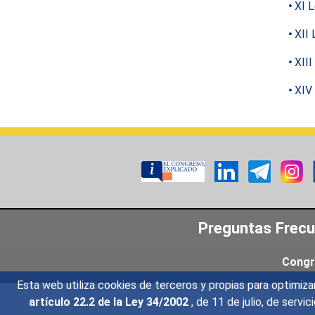
XI L
XII 
XIII
XIV 
Preguntas Frec
Congr
Esta web utiliza cookies de terceros y propias para optimiza
artículo 22.2 de la Ley 34/2002
, de 11 de julio, de serv