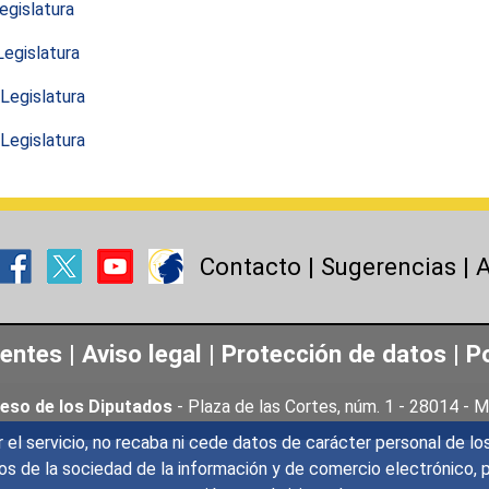
egislatura
Legislatura
 Legislatura
Legislatura
Contacto
|
Sugerencias
|
A
uentes
|
Aviso legal
|
Protección de datos
|
Po
eso de los Diputados
- Plaza de las Cortes, núm. 1 - 28014 -
r el servicio, no recaba ni cede datos de carácter personal de lo
icios de la sociedad de la información y de comercio electrónic