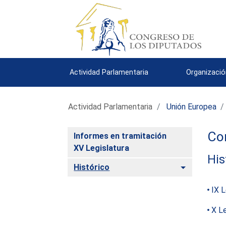
Actividad Parlamentaria
Organizació
Actividad Parlamentaria
Unión Europea
Con
Informes en tramitación
XV Legislatura
His
Alternar
Histórico
IX L
X Le