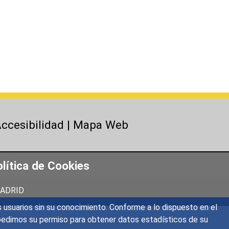
ccesibilidad
|
Mapa Web
lítica de Cookies
 MADRID
s usuarios sin su conocimiento. Conforme a lo dispuesto en el
o, pedimos su permiso para obtener datos estadísticos de su