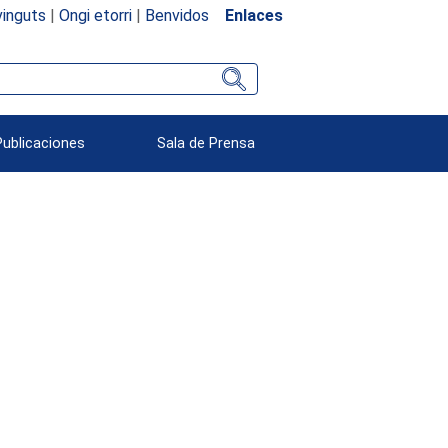
inguts
|
Ongi etorri
|
Benvidos
Enlaces
Publicaciones
Sala de Prensa