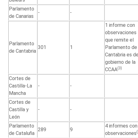
Parlamento
-
-
de Canarias
1 informe con
observaciones
que remite el
Parlamento
301
1
Parlamento de
de Cantabria
Cantabria es de
gobierno de la
(3)
CCAA
Cortes de
Castilla-La
-
-
Mancha
Cortes de
Castilla y
-
-
León
Parlamento
4 informes con
289
9
de Cataluña
observaciones