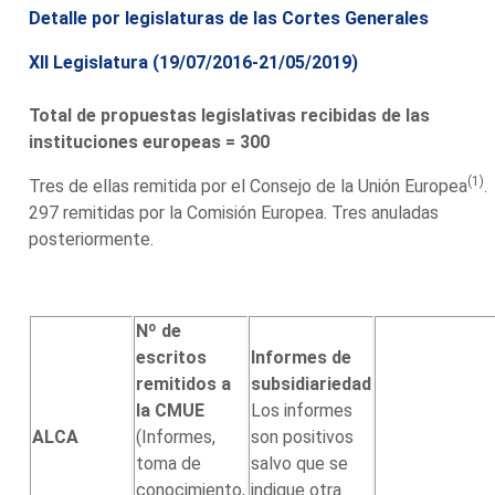
Detalle por legislaturas de las Cortes Generales
XII Legislatura (19/07/2016-21/05/2019)
Total de propuestas legislativas recibidas de las
instituciones europeas = 300
(1)
Tres de ellas remitida por el Consejo de la Unión Europea
.
297 remitidas por la Comisión Europea. Tres anuladas
posteriormente.
Nº de
escritos
Informes de
remitidos a
subsidiariedad
la CMUE
Los informes
ALCA
(Informes,
son positivos
toma de
salvo que se
conocimiento,
indique otra