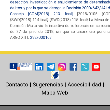
detección, investigación o enjuiciamiento de determinad
delitos y por la que se deroga la Decisión 2000/642/JAI d
Consejo [COM(2018) 213 final]
[2018/0105 (COD
{SWD(2018) 114 final} {SWD(2018) 115 final} La Mesa de 
Comisión Mixta vio la iniciativa de referencia en su reuni
de 27 de junio de 2018, sin que se creara una ponenci
ARGO XII L
282/000163
Contacto
|
Sugerencias
|
Accesibilidad
|
Mapa Web