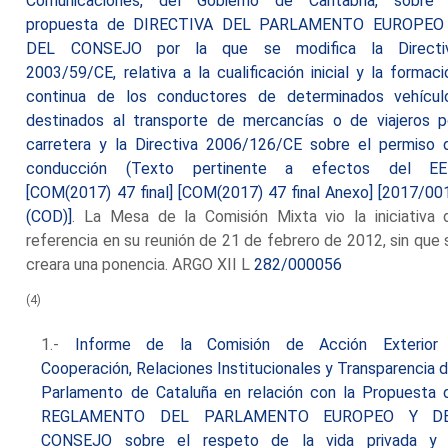
Comunicaciones, del Gobierno de Cantabria, sobre 
propuesta de DIRECTIVA DEL PARLAMENTO EUROPEO
DEL CONSEJO por la que se modifica la Directi
2003/59/CE, relativa a la cualificación inicial y la formaci
continua de los conductores de determinados vehícul
destinados al transporte de mercancías o de viajeros p
carretera y la Directiva 2006/126/CE sobre el permiso 
conducción (Texto pertinente a efectos del EE
[COM(2017) 47 final] [COM(2017) 47 final Anexo] [2017/00
(COD)]
. La Mesa de la Comisión Mixta vio la iniciativa 
referencia en su reunión de 21 de febrero de 2012, sin que 
creara una ponencia. ARGO XII L
282/000056
(4)
1.-
Informe de la Comisión de Acción Exterior
Cooperación, Relaciones Institucionales y Transparencia d
Parlamento de Cataluña en relación con la Propuesta 
REGLAMENTO DEL PARLAMENTO EUROPEO Y D
CONSEJO sobre el respeto de la vida privada y 