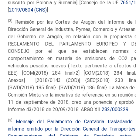
suscrito por Polonia y Rumanía] [Consejo de la UE
7651/
[
2019/0804 (CNS)
]
(2)
Remisión por las Cortes de Aragón del Informe de 
Dirección General de Industria, Pymes, Comercio y Artesaní
del Gobierno de Aragón, en relación con la propuesta 
REGLAMENTO DEL PARLAMENTO EUROPEO Y D
CONSEJO por el que se establecen normas 
comportamiento en materia de emisiones de CO2 pa
vehículos pesados nuevos (Texto pertinente a efectos d
EEE) [COM(2018) 284 final/2] [COM(2018) 284 final
Anexos] [2018/0143 (COD)] {SEC(2018) 233 fina
{SWD(2018) 185 final} {SWD(2018) 186 final}. La Mesa de 
Comisión Mixta vio la iniciativa de referencia en su reunión 
11 de septiembre de 2018, creo una ponencia y aprobó 
Informe 43/2018 de 20/09/2018. ARGO XII
282/000229
(3)
Mensaje del Parlamento de Cantabria trasladando 
informe emitido por la Dirección General de Transportes