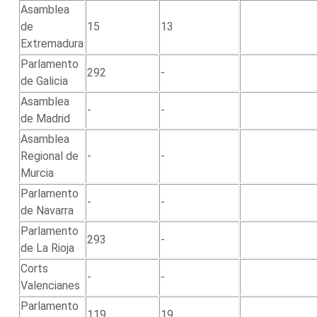
Asamblea
de
15
13
Extremadura
Parlamento
292
-
de Galicia
Asamblea
-
-
de Madrid
Asamblea
Regional de
-
-
Murcia
Parlamento
-
-
de Navarra
Parlamento
293
-
de La Rioja
Corts
-
-
Valencianes
Parlamento
119
19