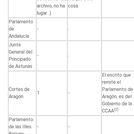
archivo, no ha
cosa
lugar…)
Parlamento
de
-
-
Andalucía
Junta
General del
-
-
Principado
de Asturias
El escrito que
remite el
Cortes de
Parlamento de
1
-
Aragón
Aragón, es del
Gobierno de la
(2)
CCAA
Parlamento
de las Illes
-
-
Balears