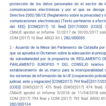
protección de los datos personales en el sector de l
comunicaciones electrónicas y por el que se deroga 
Directiva 2002/58/CE (Reglamento sobre la privacidad y l
comunicaciones electrónicas) (Texto pertinente a efect
del EEE) [COM(2017) 10 final] [2017/0003 (COD)]
. 
CMxUE aprobó el Informe 12/2017 de 30/03/2017 sob
COM (2017) 10 final. ARGO XII L
282/000055
2.-
Acuerdo de la Mesa del Parlamento de Cataluña por 
que se aprueba el Dictamen sobre la adecuación al princip
de subsidiariedad por la propuesta de REGLAMENTO D
PARLAMENTO EUROPEO Y DEL CONSEJO relativo 
establecimiento de un marco para la interoperabilidad 
los sistemas de información de la UE (cooperación policial
judicial, asilo y migración) [COM(2017) 794 final] [2017/03
(COD)]
{SWD(2017) 473 final} {SWD(2017) 474 final}. 
CMxUE aprobó el Informe 9/2018 de 11/04/2018 sob
COM (2017) 794 final y COM (2017) 793 final. ARGO XII
282/000134