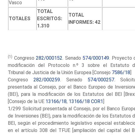
Vasco
TOTAL
TOTAL
TOTALES
ESCRITOS:
INFORMES: 42
1.310
(1)
Congreso
282/000152
. Senado
574/000149
. Proyecto 
modificación del Protocolo n.º 3 sobre el Estatuto d
Tribunal de Justicia de la Unión Europea [Consejo
7586/18
]
Congreso
282/000259
. Senado
574/000257
. Solicit
presentada al Consejo, por el Banco Europeo de Inversion
(BEI), para la modificación de los Estatutos del BEI [Brexi
[Consejo de la UE
13166/18
,
13166/18 COR1
]
1/299 Solicitud presentada al Consejo, por el Banco Europ
de Inversiones (BEI), para la modificación de los Estatutos d
BEI, según el procedimiento legislativo especial estableci
en el artículo 308 del TFUE [ampliación del capital del B