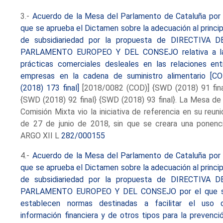
3.-
Acuerdo de la Mesa del Parlamento de Cataluña por 
que se aprueba el Dictamen sobre la adecuación al princip
de subsidiariedad por la propuesta de DIRECTIVA D
PARLAMENTO EUROPEO Y DEL CONSEJO relativa a l
prácticas comerciales desleales en las relaciones ent
empresas en la cadena de suministro alimentario [C
(2018) 173 final]
[2018/0082 (COD)] {SWD (2018) 91 fina
{SWD (2018) 92 final} {SWD (2018) 93 final}. La Mesa de 
Comisión Mixta vio la iniciativa de referencia en su reuni
de 27 de junio de 2018, sin que se creara una ponenci
ARGO XII L
282/000155
4.-
Acuerdo de la Mesa del Parlamento de Cataluña por 
que se aprueba el Dictamen sobre la adecuación al princip
de subsidiariedad por la propuesta de DIRECTIVA D
PARLAMENTO EUROPEO Y DEL CONSEJO por el que 
establecen normas destinadas a facilitar el uso 
información financiera y de otros tipos para la prevenció