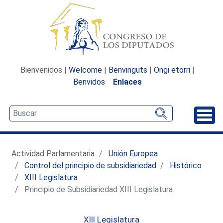
Bienvenidos |
Welcome
|
Benvinguts
|
Ongi etorri
|
Benvidos
Enlaces
Desp
Actividad Parlamentaria
Unión Europea
Control del principio de subsidiariedad
Histórico
XIII Legislatura
Principio de Subsidiariedad XIII Legislatura
XIII Legislatura