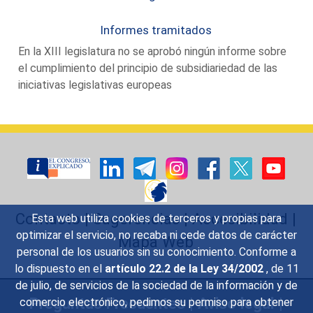
Informes tramitados
En la XIII legislatura no se aprobó ningún informe sobre
el cumplimiento del principio de subsidiariedad de las
iniciativas legislativas europeas
Contacto
|
Sugerencias
|
Accesibilidad
|
Esta web utiliza cookies de terceros y propias para
optimizar el servicio, no recaba ni cede datos de carácter
Mapa Web
personal de los usuarios sin su conocimiento. Conforme a
lo dispuesto en el
artículo 22.2 de la Ley 34/2002
, de 11
de julio, de servicios de la sociedad de la información y de
Preguntas Frecuentes
|
Aviso legal
|
comercio electrónico, pedimos su permiso para obtener