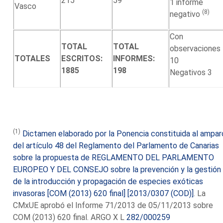
215
59
1 informe
Vasco
(8)
negativo
Con
TOTAL
TOTAL
observaciones
TOTALES
ESCRITOS:
INFORMES:
10
1885
198
Negativos 3
(1)
Dictamen elaborado por la Ponencia constituida al ampar
del artículo 48 del Reglamento del Parlamento de Canarias
sobre la propuesta de REGLAMENTO DEL PARLAMENTO
EUROPEO Y DEL CONSEJO sobre la prevención y la gestión
de la introducción y propagación de especies exóticas
invasoras [COM (2013) 620 final] [2013/0307 (COD)]
. La
CMxUE aprobó el Informe 71/2013 de 05/11/2013 sobre
COM (2013) 620 final. ARGO X L
282/000259