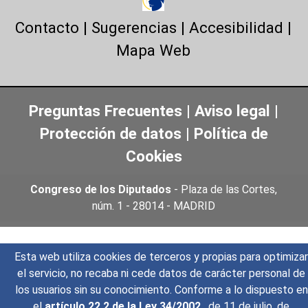
Contacto
|
Sugerencias
|
Accesibilidad
|
Mapa Web
Preguntas Frecuentes
|
Aviso legal
|
Protección de datos
|
Política de
Cookies
Congreso de los Diputados
- Plaza de las Cortes,
núm. 1 - 28014 - MADRID
Esta web utiliza cookies de terceros y propias para optimizar
el servicio, no recaba ni cede datos de carácter personal de
los usuarios sin su conocimiento. Conforme a lo dispuesto en
el
artículo 22.2 de la Ley 34/2002
, de 11 de julio, de