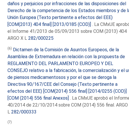
daños y perjuicios por infracciones de las disposiciones del
Derecho de la competencia de los Estados miembros y de l
Unión Europea (Texto pertinente a efectos del EEE)
[COM(2013) 404 final] [2013/0185 (COD)]
. La CMxUE aprob
el Informe 41/2013 de 05/09/2013 sobre COM (2013) 404
ARGO X L
282/000225
(6)
Dictamen de la Comisión de Asuntos Europeos, de la
Asamblea de Extremadura en relación con la propuesta de
REGLAMENTO DEL PARLAMENTO EUROPEO Y DEL
CONSEJO relativo a la fabricación, la comercialización y el 
de piensos medicamentosos y por el que se deroga la
Directiva 90/167/CEE del Consejo (Texto pertinente a
efectos del EEE) [COM(2014) 556 final] [2014/0255 (COD)]
[COM (2014) 556 final Anexos]
. La CMxUE aprobó el Inform
40/2014 de 22/10/2014 sobre COM (2014) 556 final. ARGO
L
282/000333
(7)