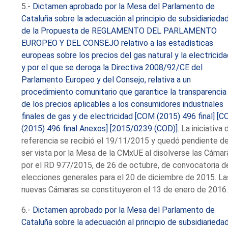
5.-
Dictamen aprobado por la Mesa del Parlamento de
Cataluña sobre la adecuación al principio de subsidiarieda
de la Propuesta de REGLAMENTO DEL PARLAMENTO
EUROPEO Y DEL CONSEJO relativo a las estadísticas
europeas sobre los precios del gas natural y la electricid
y por el que se deroga la Directiva 2008/92/CE del
Parlamento Europeo y del Consejo, relativa a un
procedimiento comunitario que garantice la transparencia
de los precios aplicables a los consumidores industriales
finales de gas y de electricidad [COM (2015) 496 final] [
(2015) 496 final Anexos] [2015/0239 (COD)]
. La iniciativa 
referencia se recibió el 19/11/2015 y quedó pendiente d
ser vista por la Mesa de la CMxUE al disolverse las Cámar
por el RD 977/2015, de 26 de octubre, de convocatoria d
elecciones generales para el 20 de diciembre de 2015. La
nuevas Cámaras se constituyeron el 13 de enero de 2016
6.-
Dictamen aprobado por la Mesa del Parlamento de
Cataluña sobre la adecuación al principio de subsidiarieda