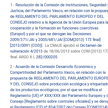
1.-
Resolución de la Comisión de Instituciones, Seguridad 
Justicia, del Parlamento Vasco, en relación con la propue
de REGLAMENTO DEL PARLAMENTO EUROPEO Y DEL
CONSEJO relativo a la Agencia de la Unión Europea para l
cooperación y la formación en funciones coercitivas
(Europol) y por el que se derogan las Decisiones
2009/371/JAI y 2005/681/JAI [COM(2013) 173 final]
[2013/0091 (COD)]
. La CMxUE aprobó el
Dictamen de
vulneración 4/2013
de 18/06/2013 sobre COM (2013) 17
final. ARGO X L
282/000205
2.-
Acuerdo de la Comisión Desarrollo Económico y
Competitividad del Parlamento Vasco, en relación con la
propuesta de REGLAMENTO DEL PARLAMENTO EUROP
Y DEL CONSEJO sobre producción ecológica y etiquetad
de los productos ecológicos, por el que se modifica el
Reglamento (UE) nº XXX/XXX del Parlamento Europeo y 
Consejo [Reglamento sobre controles oficiales] y se dero
el Reglamento (CE) nº 834/2007 del Consejo [COM(2014)