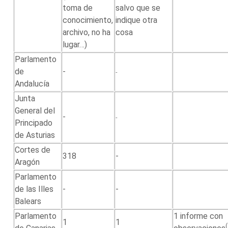
toma de
salvo que se
conocimiento,
indique otra
archivo, no ha
cosa
lugar…)
Parlamento
de
-
-
Andalucía
Junta
General del
-
-
Principado
de Asturias
Cortes de
318
-
Aragón
Parlamento
de las Illes
-
-
Balears
Parlamento
1 informe con
1
1