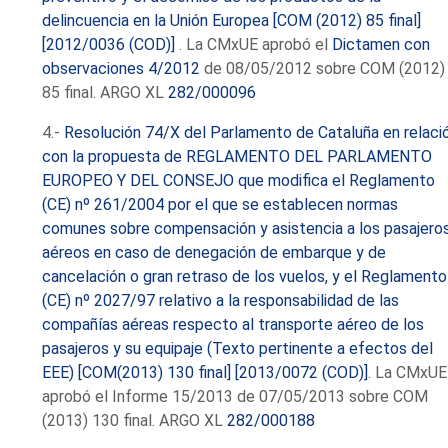
delincuencia en la Unión Europea [COM (2012) 85 final]
[2012/0036 (COD)]
. La CMxUE aprobó el
Dictamen con
observaciones 4/2012
de 08/05/2012 sobre COM (2012)
85 final. ARGO XL
282/000096
4.-
Resolución 74/X del Parlamento de Cataluña en relaci
con la propuesta de REGLAMENTO DEL PARLAMENTO
EUROPEO Y DEL CONSEJO que modifica el Reglamento
(CE) nº 261/2004 por el que se establecen normas
comunes sobre compensación y asistencia a los pasajero
aéreos en caso de denegación de embarque y de
cancelación o gran retraso de los vuelos, y el Reglamento
(CE) nº 2027/97 relativo a la responsabilidad de las
compañías aéreas respecto al transporte aéreo de los
pasajeros y su equipaje (Texto pertinente a efectos del
EEE) [COM(2013) 130 final] [2013/0072 (COD)]
. La CMxUE
aprobó el Informe 15/2013 de 07/05/2013 sobre COM
(2013) 130 final. ARGO XL
282/000188