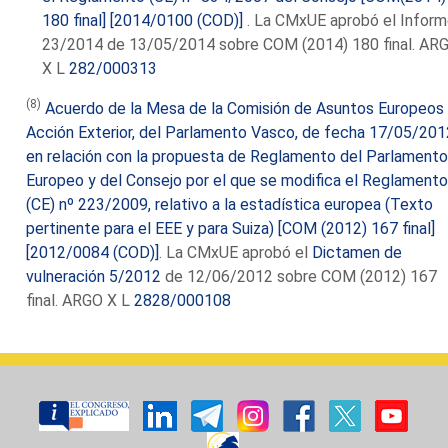
180 final] [2014/0100 (COD)]
. La CMxUE aprobó el Infor
23/2014 de 13/05/2014 sobre COM (2014) 180 final. AR
X L
282/000313
(8)
Acuerdo de la Mesa de la Comisión de Asuntos Europeos
Acción Exterior, del Parlamento Vasco, de fecha 17/05/201
en relación con la propuesta de Reglamento del Parlament
Europeo y del Consejo por el que se modifica el Reglament
(CE) nº 223/2009, relativo a la estadística europea (Texto
pertinente para el EEE y para Suiza) [COM (2012) 167 final]
[2012/0084 (COD)]
. La CMxUE aprobó el
Dictamen de
vulneración 5/2012
de 12/06/2012 sobre COM (2012) 167
final. ARGO X L
2828/000108