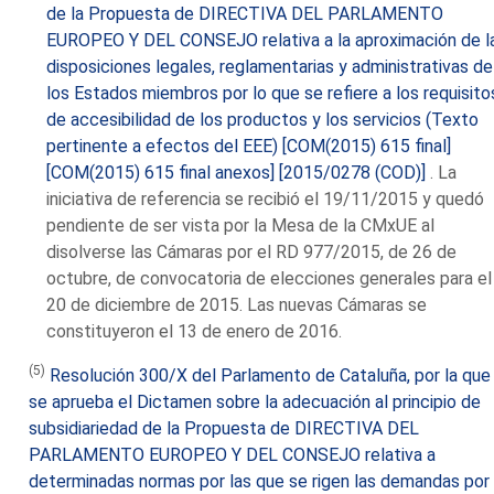
de la Propuesta de DIRECTIVA DEL PARLAMENTO
EUROPEO Y DEL CONSEJO relativa a la aproximación de l
disposiciones legales, reglamentarias y administrativas de
los Estados miembros por lo que se refiere a los requisito
de accesibilidad de los productos y los servicios (Texto
pertinente a efectos del EEE) [COM(2015) 615 final]
[COM(2015) 615 final anexos] [2015/0278 (COD)]
. La
iniciativa de referencia se recibió el 19/11/2015 y quedó
pendiente de ser vista por la Mesa de la CMxUE al
disolverse las Cámaras por el RD 977/2015, de 26 de
octubre, de convocatoria de elecciones generales para el
20 de diciembre de 2015. Las nuevas Cámaras se
constituyeron el 13 de enero de 2016.
(5)
Resolución 300/X del Parlamento de Cataluña, por la que
se aprueba el Dictamen sobre la adecuación al principio de
subsidiariedad de la Propuesta de DIRECTIVA DEL
PARLAMENTO EUROPEO Y DEL CONSEJO relativa a
determinadas normas por las que se rigen las demandas por