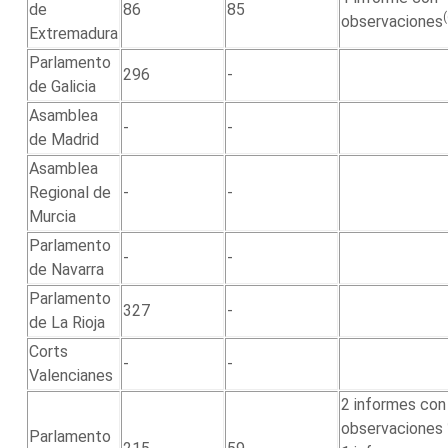
de
86
85
observaciones
Extremadura
Parlamento
296
-
de Galicia
Asamblea
-
-
de Madrid
Asamblea
Regional de
-
-
Murcia
Parlamento
-
-
de Navarra
Parlamento
327
-
de La Rioja
Corts
-
-
Valencianes
2 informes con
observaciones
Parlamento