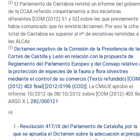
(2)
El Parlamento de Cantabria remitió un informe del gobier
de la CCAA referido conjuntamente a dos iniciativas
diferentes [COM (2012) 51 y 52] sobre las que previamente
había comunicado que no emitiría dictamen. Por eso la cifra
total de Cantabria es superior al nº de iniciativas remitidas a
las ALCAs
(3)
Dictamen negativo de la Comisión de la Presidencia de la
Cortes de Castilla y León en relación con la propuesta de
Reglamento del Parlamento Europeo y del Consejo relativo 
la protección de especies de la fauna y flora silvestres
mediante el control de su comercio (Texto refundido) [COM
(2012) 403 final] [2012/0196 (COD)]
. La CMxUE aprobó el
Informe 10/2012 de 08/10/2012 sobre [COM (2012) 403 fin
ARGO X L
282/000121
(4)
1.-
Resolución 417/IX del Parlamento de Cataluña, por la
que se aprueba el Dictamen sobre la adecuación al princip