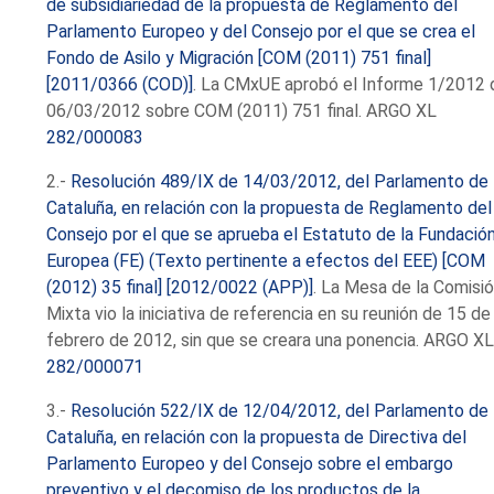
de subsidiariedad de la propuesta de Reglamento del
Parlamento Europeo y del Consejo por el que se crea el
Fondo de Asilo y Migración [COM (2011) 751 final]
[2011/0366 (COD)]
. La CMxUE aprobó el Informe 1/2012 
06/03/2012 sobre COM (2011) 751 final. ARGO XL
282/000083
2.-
Resolución 489/IX de 14/03/2012, del Parlamento de
Cataluña, en relación con la propuesta de Reglamento del
Consejo por el que se aprueba el Estatuto de la Fundació
Europea (FE) (Texto pertinente a efectos del EEE) [COM
(2012) 35 final] [2012/0022 (APP)]
. La Mesa de la Comisi
Mixta vio la iniciativa de referencia en su reunión de 15 de
febrero de 2012, sin que se creara una ponencia. ARGO X
282/000071
3.-
Resolución 522/IX de 12/04/2012, del Parlamento de
Cataluña, en relación con la propuesta de Directiva del
Parlamento Europeo y del Consejo sobre el embargo
preventivo y el decomiso de los productos de la