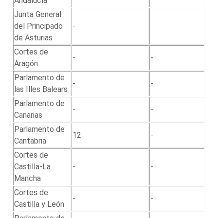
Andalucía
Junta General
del Principado
-
-
de Asturias
Cortes de
-
-
Aragón
Parlamento de
-
-
las Illes Balears
Parlamento de
-
-
Canarias
Parlamento de
12
-
Cantabria
Cortes de
Castilla-La
-
-
Mancha
Cortes de
-
-
Castilla y León