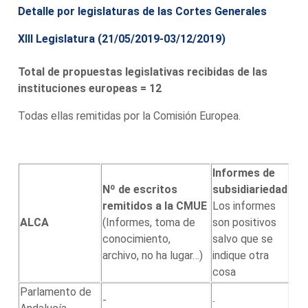
Detalle por legislaturas de las Cortes Generales
XIII Legislatura (
21/05/2019-03/12/2019
)
Total de propuestas legislativas recibidas de las
instituciones europeas = 12
Todas ellas remitidas por la Comisión Europea.
Informes de
Nº de escritos
subsidiariedad
remitidos a la CMUE
Los informes
ALCA
(Informes, toma de
son positivos
conocimiento,
salvo que se
archivo, no ha lugar…)
indique otra
cosa
Parlamento de
-
-