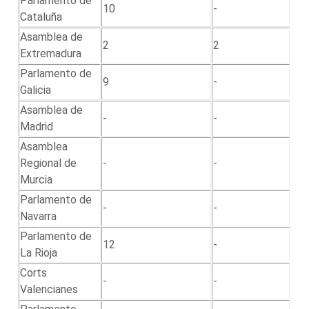
Parlamento de
10
-
Cataluña
Asamblea de
2
2
Extremadura
Parlamento de
9
-
Galicia
Asamblea de
-
-
Madrid
Asamblea
Regional de
-
-
Murcia
Parlamento de
-
-
Navarra
Parlamento de
12
-
La Rioja
Corts
-
-
Valencianes