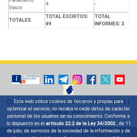
Parlamento
4
-
Vasco
TOTAL ESCRITOS:
TOTAL
TOTALES
49
INFORMES: 2
Contacto
|
Sugerencias
|
Accesibilidad
|
Esta web utiliza cookies de terceros y propias para
optimizar el servicio, no recaba ni cede datos de carácter
Mapa Web
personal de los usuarios sin su conocimiento. Conforme a
lo dispuesto en el
artículo 22.2 de la Ley 34/2002
, de 11
de julio, de servicios de la sociedad de la información y de